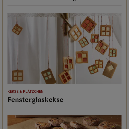
KEKSE & PLÄTZCHEN
Fensterglaskekse