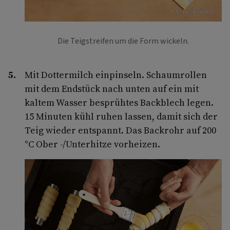
Foto: Ingo Eisenhut
Die Teigstreifen um die Form wickeln.
Mit Dottermilch einpinseln. Schaumrollen
mit dem Endstück nach unten auf ein mit
kaltem Wasser besprühtes Backblech legen.
15 Minuten kühl ruhen lassen, damit sich der
Teig wieder entspannt. Das Backrohr auf 200
°C Ober -/Unterhitze vorheizen.