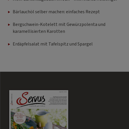
Bärlauchöl selber machen: einfaches Rezept
Bergschwein-Kotelett mit Gewürzpolenta und
karamellisierten Karotten
Erdäpfelsalat mit Tafelspitz und Spargel