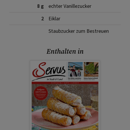
8 g
echter Vanillezucker
2
Eiklar
Staubzucker zum Bestreuen
Enthalten in