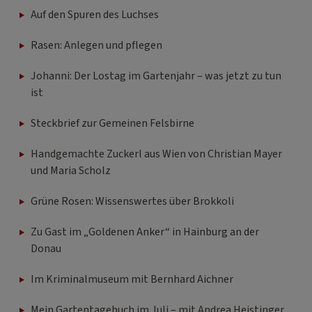
Auf den Spuren des Luchses
Rasen: Anlegen und pflegen
Johanni: Der Lostag im Gartenjahr – was jetzt zu tun
ist
Steckbrief zur Gemeinen Felsbirne
Handgemachte Zuckerl aus Wien von Christian Mayer
und Maria Scholz
Grüne Rosen: Wissenswertes über Brokkoli
Zu Gast im „Goldenen Anker“ in Hainburg an der
Donau
Im Kriminalmuseum mit Bernhard Aichner
Mein Gartentagebuch im Juli – mit Andrea Heistinger