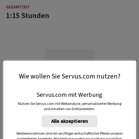
1:15 Stunden
Wie wollen Sie Servus.com nutzen?
Servus.com mit Werbung
Nutzen Sie Servus.com mit Webanalyse, personalisierter Werbung
und Inhalten von Drittanbietern.
Alle akzeptieren
Werbeeinnahmen sind ein wichtiger wirtschaftlicher Pfeiler unseres
kostenfreien Angebots. Mindestvoraussetzung zur Nutzung ist Ihre