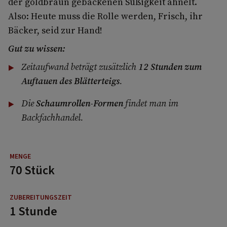
der goldbraun gebackenen Süßigkeit ähnelt.
Also: Heute muss die Rolle werden, Frisch, ihr
Bäcker, seid zur Hand!
Gut zu wissen:
Zeitaufwand beträgt zusätzlich
12 Stunden zum
Auftauen des Blätterteigs
.
Die
Schaumrollen-Formen
findet man im
Backfachhandel.
70 Stück
1 Stunde