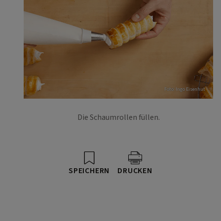
Foto: Ingo Eisenhut
Die Schaumrollen füllen.
SPEICHERN
DRUCKEN