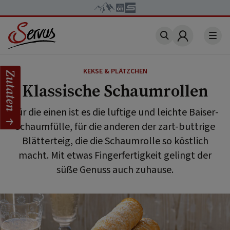
Account
KEKSE & PLÄTZCHEN
Zutaten
Klassische Schaumrollen
Für die einen ist es die luftige und leichte Baiser-
Schaumfülle, für die anderen der zart-buttrige
Blätterteig, die die Schaumrolle so köstlich
macht. Mit etwas Fingerfertigkeit gelingt der
süße Genuss auch zuhause.