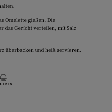
halten.
s Omelette gießen. Die
 das Gericht verteilen, mit Salz
rz überbacken und heiß servieren.
UCKEN