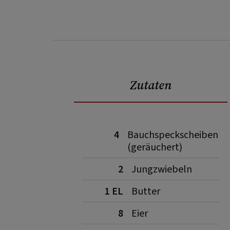
Zutaten
4
Bauchspeckscheiben
(geräuchert)
2
Jungzwiebeln
1 EL
Butter
8
Eier