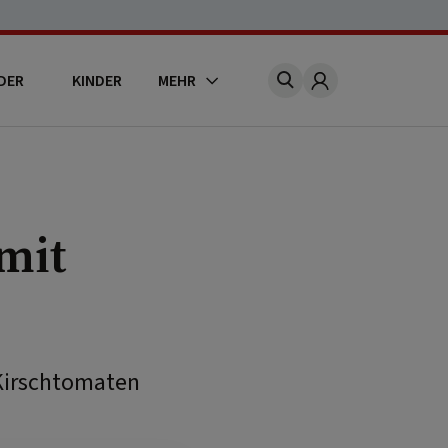
DER
KINDER
MEHR
Account
mit
 Kirschtomaten