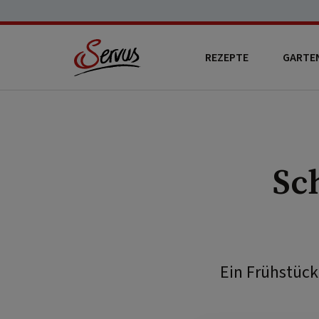
REZEPTE
GARTE
Sc
Ein Frühstück