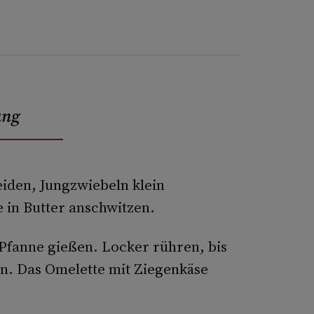
ung
eiden, Jungzwiebeln klein
 in Butter anschwitzen.
 Pfanne gießen. Locker rühren, bis
en. Das Omelette mit Ziegenkäse