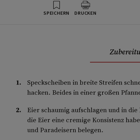
SPEICHERN
DRUCKEN
Zubereit
Speckscheiben in breite Streifen schn
hacken. Beides in einer großen Pfanne
Eier schaumig aufschlagen und in die
die Eier eine cremige Konsistenz hab
und Paradeisern belegen.