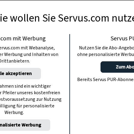
ie wollen Sie Servus.com nutz
.com mit Werbung
Servus P
ervus.com mit Webanalyse,
Nutzen Sie die Abo-Angebo
ter Werbung und Inhalten von
ohne personalisierte Werbu
Drittanbietern.
Zum Ab
lle akzeptieren
Bereits Servus PUR-Abonn
hmen sind ein wichtiger
r Pfeiler unseres kostenfreien
estvoraussetzung zur Nutzung
illigung für personalisierte
Werbung.
nalisierte Werbung