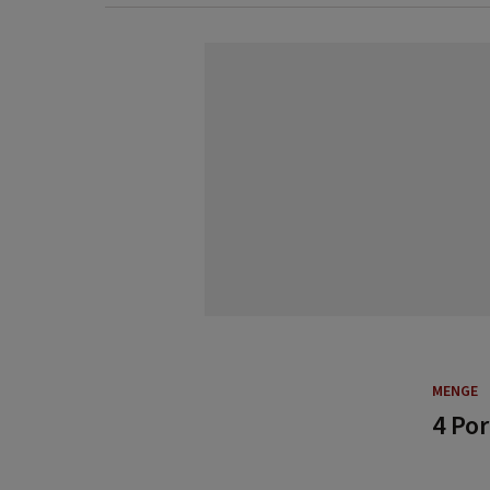
MENGE
4 Po