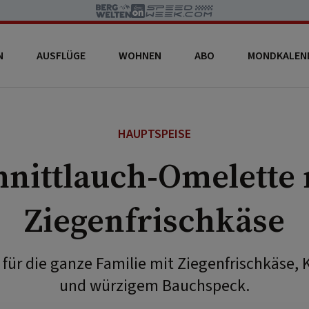
N
AUSFLÜGE
WOHNEN
ABO
MONDKALEN
HAUPTSPEISE
hnittlauch-Omelette 
Ziegenfrischkäse
 für die ganze Familie mit Ziegenfrischkäse,
und würzigem Bauchspeck.