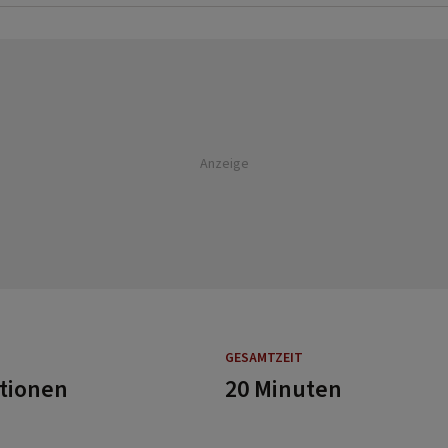
Anzeige
GESAMTZEIT
rtionen
20 Minuten