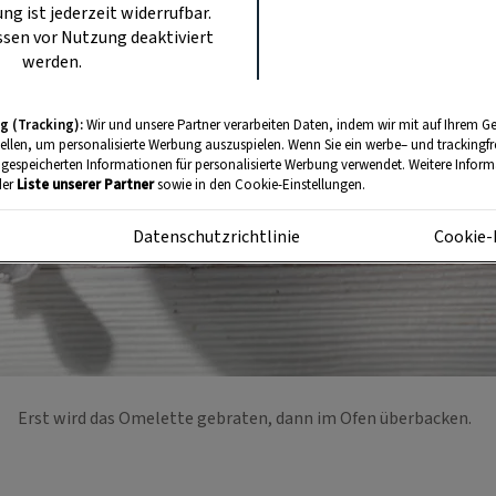
ung ist jederzeit widerrufbar.
sen vor Nutzung deaktiviert
werden.
g (Tracking):
Wir und unsere Partner verarbeiten Daten, indem wir mit auf Ihrem Ge
tellen, um personalisierte Werbung auszuspielen. Wenn Sie ein werbe– und trackingf
 gespeicherten Informationen für personalisierte Werbung verwendet. Weitere Informa
der
Liste unserer Partner
sowie in den Cookie-Einstellungen.
m
Datenschutzrichtlinie
Cookie-
Erst wird das Omelette gebraten, dann im Ofen überbacken.