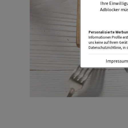
Ihre Einwillig
Adblocker müs
Personalisierte Werbun
Informationen Profile ers
uns keine auf Ihrem Gerät
Datenschutzrichtlinie, in 
Impressu