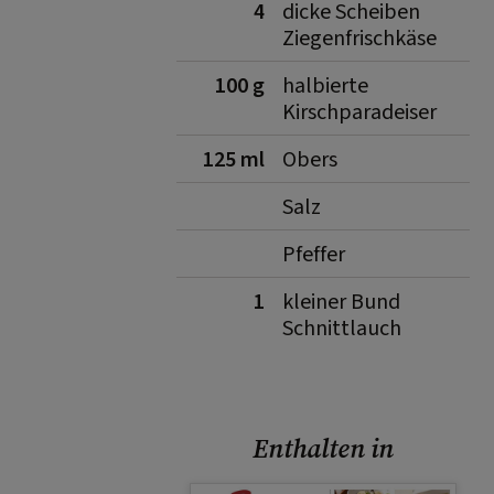
4
dicke Scheiben
Ziegenfrischkäse
100 g
halbierte
Kirschparadeiser
125 ml
Obers
Salz
Pfeffer
1
kleiner Bund
Schnittlauch
Enthalten in