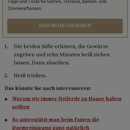
Tipps und Tricks für Garten, Terrasse, Balkon- und
Zimmerpflanzen.
HIER MEHR ERFAHREN
Die beiden Säfte erhitzen, die Gewürze
zugeben und zehn Minuten heiß ziehen
lassen. Dann abseihen.
Heiß trinken.
Das könnte Sie auch interessieren:
Warum wir immer Heilerde zu Hause haben
sollten
So unterstützt man beim Fasten die
Darmreinigung ganz natürlich