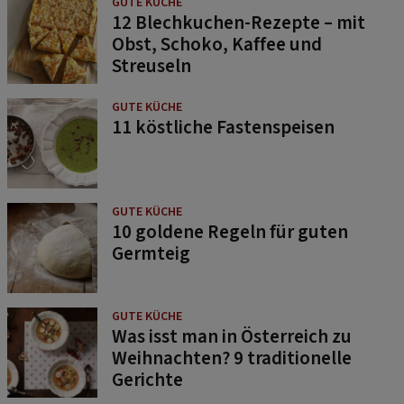
GUTE KÜCHE
12 Blechkuchen-Rezepte – mit
Obst, Schoko, Kaffee und
Streuseln
GUTE KÜCHE
11 köstliche Fastenspeisen
GUTE KÜCHE
10 goldene Regeln für guten
Germteig
GUTE KÜCHE
Was isst man in Österreich zu
Weihnachten? 9 traditionelle
Gerichte