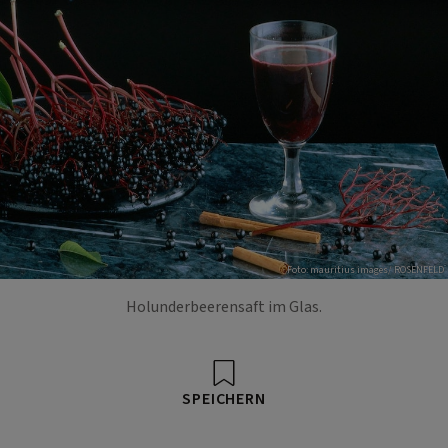
Foto: mauritius images/ ROSENFELD
Holunderbeerensaft im Glas.
SPEICHERN