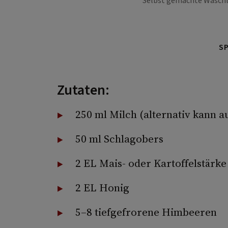
Selbst gemachte Waschl
S
Zutaten:
250 ml Milch (alternativ kann
50 ml Schlagobers
2 EL Mais- oder Kartoffelstärke
2 EL Honig
5–8 tiefgefrorene Himbeeren