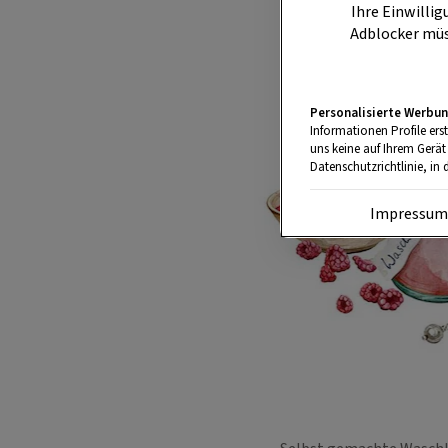
Ihre Einwillig
Adblocker müs
Personalisierte Werbun
Informationen Profile ers
uns keine auf Ihrem Gerät
Datenschutzrichtlinie, in 
Impressu