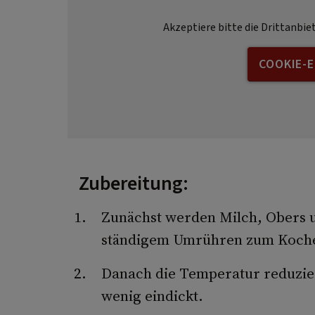
Akzeptiere bitte die Drittanbie
COOKIE-
Zubereitung:
Zunächst werden Milch, Obers u
ständigem Umrühren zum Koch
Danach die Temperatur reduzieren
wenig eindickt.