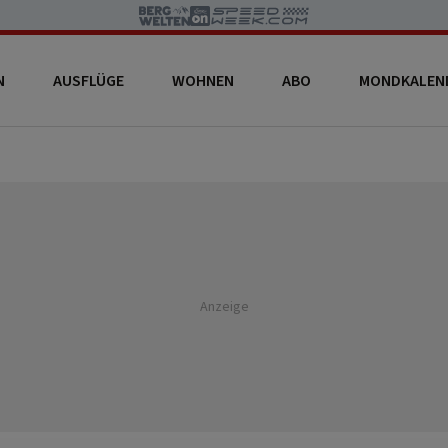
N
AUSFLÜGE
WOHNEN
ABO
MONDKALEN
Anzeige