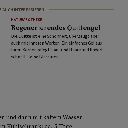
E AUCH INTERESSIEREN
NATURAPOTHEKE
Regenerierendes Quittengel
Die Quitte ist eine Schönheit, überzeugt aber
auch mit inneren Werten: Ein einfaches Gel aus
ihren Kernen pflegt Haut und Haare und lindert
schnell kleine Blessuren.
hen und dann mit kaltem Wasser
m Kühlschrank: ca. 5 Tage.