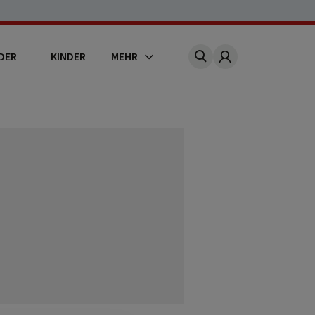
DER
KINDER
MEHR
Account