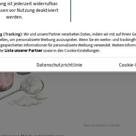
ung ist jederzeit widerrufbar.
sen vor Nutzung deaktiviert
werden.
g (Tracking):
Wir und unsere Partner verarbeiten Daten, indem wir mit auf Ihrem Ge
tellen, um personalisierte Werbung auszuspielen. Wenn Sie ein werbe– und trackingf
 gespeicherten Informationen für personalisierte Werbung verwendet. Weitere Informa
der
Liste unserer Partner
sowie in den Cookie-Einstellungen.
m
Datenschutzrichtlinie
Cookie-
Foto: Illustration: Julia Zott