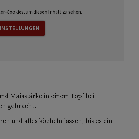
ter-Cookies, um diesen Inhalt zu sehen.
EINSTELLUNGEN
nd Maisstärke in einem Topf bei
en gebracht.
 und alles köcheln lassen, bis es ein