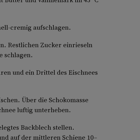
hell-cremig aufschlagen.
en. Restlichen Zucker einrieseln
e schlagen.
en und ein Drittel des Eischnees
ischen. Über die Schokomasse
chnee luftig unterheben.
legtes Backblech stellen.
nd auf der mittleren Schiene 10–