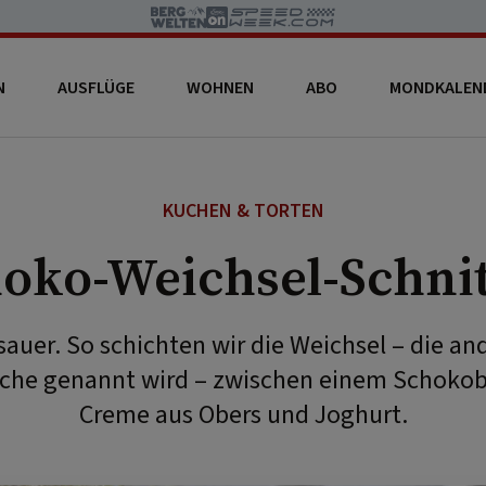
N
AUSFLÜGE
WOHNEN
ABO
MONDKALEN
KUCHEN & TORTEN
oko-Weichsel-Schni
auer. So schichten wir die Weichsel – die an
sche genannt wird – zwischen einem Schokobi
Creme aus Obers und Joghurt.