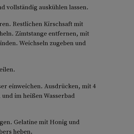
 vollständig auskühlen lassen.
ren. Restlichen Kirschsaft mit
eln. Zimtstange entfernen, mit
binden. Weichseln zugeben und
eilen.
ser einweichen. Ausdrücken, mit 4
n und im heißen Wasserbad
agen. Gelatine mit Honig und
bers heben.