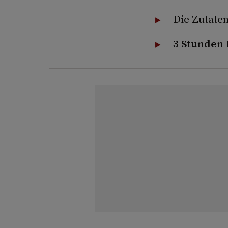
Die Zutaten
3 Stunden 