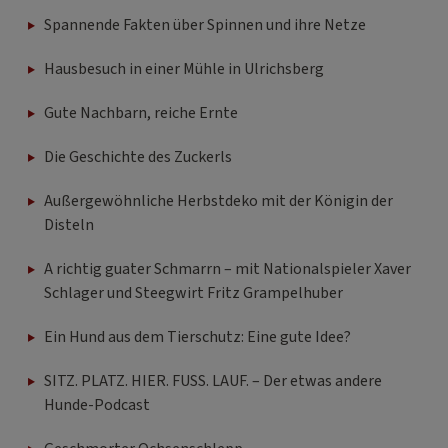
Spannende Fakten über Spinnen und ihre Netze
Hausbesuch in einer Mühle in Ulrichsberg
Gute Nachbarn, reiche Ernte
Die Geschichte des Zuckerls
Außergewöhnliche Herbstdeko mit der Königin der
Disteln
A richtig guater Schmarrn – mit Nationalspieler Xaver
Schlager und Steegwirt Fritz Grampelhuber
Ein Hund aus dem Tierschutz: Eine gute Idee?
SITZ. PLATZ. HIER. FUSS. LAUF. – Der etwas andere
Hunde-Podcast