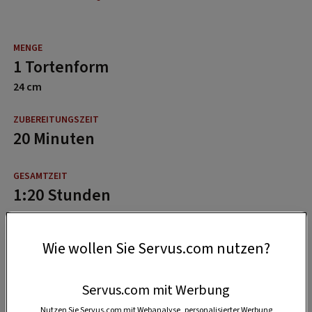
1 Tortenform
24 cm
20 Minuten
1:20 Stunden
Wie wollen Sie Servus.com nutzen?
Servus.com mit Werbung
Nutzen Sie Servus.com mit Webanalyse, personalisierter Werbung