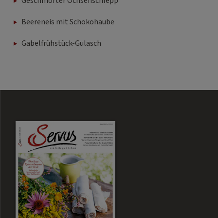
Geschmorter Ochsenschlepp
Beereneis mit Schokohaube
Gabelfrühstück-Gulasch