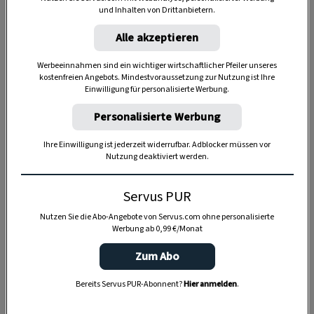
und Inhalten von Drittanbietern.
Alle akzeptieren
Werbeeinnahmen sind ein wichtiger wirtschaftlicher Pfeiler unseres
kostenfreien Angebots. Mindestvoraussetzung zur Nutzung ist Ihre
Einwilligung für personalisierte Werbung.
Personalisierte Werbung
Ihre Einwilligung ist jederzeit widerrufbar. Adblocker müssen vor
Nutzung deaktiviert werden.
Anzeige
Servus PUR
Nutzen Sie die Abo-Angebote von Servus.com ohne personalisierte
Werbung ab 0,99 €/Monat
Zum Abo
Bereits Servus PUR-Abonnent?
Hier anmelden
.