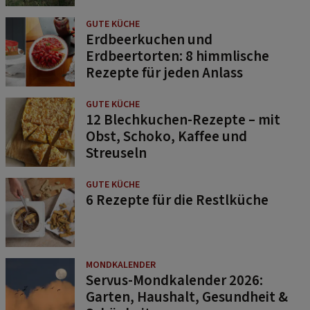
GUTE KÜCHE
Erdbeerkuchen und
Erdbeertorten: 8 himmlische
Rezepte für jeden Anlass
GUTE KÜCHE
12 Blechkuchen-Rezepte – mit
Obst, Schoko, Kaffee und
Streuseln
GUTE KÜCHE
6 Rezepte für die Restlküche
MONDKALENDER
Servus-Mondkalender 2026:
Garten, Haushalt, Gesundheit &