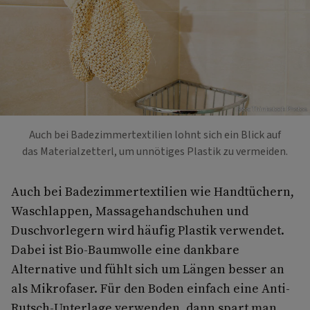
Foto: Thinkstock Photos
Auch bei Badezimmertextilien lohnt sich ein Blick auf
das Materialzetterl, um unnötiges Plastik zu vermeiden.
Auch bei Badezimmertextilien wie Handtüchern,
Waschlappen, Massagehandschuhen und
Duschvorlegern wird häufig Plastik verwendet.
Dabei ist Bio-Baumwolle eine dankbare
Alternative und fühlt sich um Längen besser an
als Mikrofaser. Für den Boden einfach eine Anti-
Rutsch-Unterlage verwenden, dann spart man