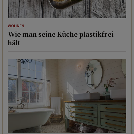
WOHNEN
Wie man seine Küche plastikfrei
hält