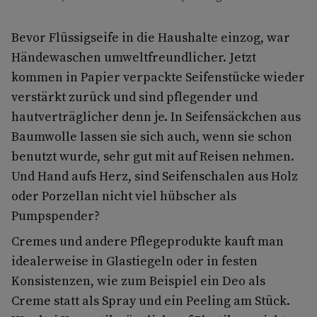
Bevor Flüssigseife in die Haushalte einzog, war
Händewaschen umweltfreundlicher. Jetzt
kommen in Papier verpackte Seifenstücke wieder
verstärkt zurück und sind pflegender und
hautverträglicher denn je. In Seifensäckchen aus
Baumwolle lassen sie sich auch, wenn sie schon
benutzt wurde, sehr gut mit auf Reisen nehmen.
Und Hand aufs Herz, sind Seifenschalen aus Holz
oder Porzellan nicht viel hübscher als
Pumpspender?
Cremes und andere Pflegeprodukte kauft man
idealerweise in Glastiegeln oder in festen
Konsistenzen, wie zum Beispiel ein Deo als
Creme statt als Spray und ein Peeling am Stück.