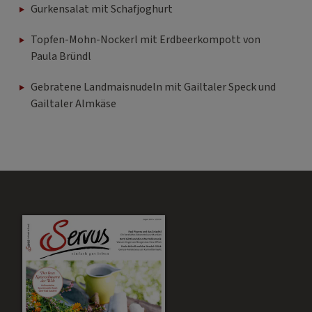
Gurkensalat mit Schafjoghurt
Topfen-Mohn-Nockerl mit Erdbeerkompott von
Paula Bründl
Gebratene Landmaisnudeln mit Gailtaler Speck und
Gailtaler Almkäse