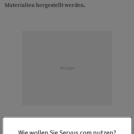
Materialien hergestellt werden.
Anzeige
Übrigens:
Sie müssen nicht gleich alles
Wie wollen Sie Servus.com nutzen?