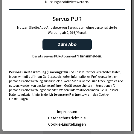
Nutzung deaktiviert werden.
Servus PUR
Nutzen Sie die Abo-Angebote von Servus.com ohne personalisierte
Werbung ab 0,99 €/Monat
Zum Abo
Bereits Servus PUR-Abonnent?
Hier anmelden
.
Personalisierte Werbung (Tracking):
Wir und unsere Partner verarbeiten Daten,
indem wir mit auf Ihrem Gerät gespeicherten Informationen Profile erstellen, um
personalisierte Werbung auszuspielen. Wenn Sie ein werbe– und trackingfreies Abo
Anzeige
nutzen, werden von uns keine auf Ihrem Gerät gespeicherten Informationen für
personalisierte Werbung verwendet. Weitere Informationen finden Sie in unserer
Datenschutzrichtlinie, in der
Liste unserer Partner
sowie in den Cookie-
Einstellungen.
Impressum
Datenschutzrichtlinie
Cookie-Einstellungen