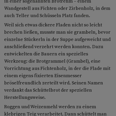
in einer sogenann­ten Brotrehm – einem
Wandgestell aus Fich­ten­ oder Zirbenholz, in dem
auch Teller und Schüsseln Platz fanden.
Weil sich etwas dickere Fladen nicht so leicht
brechen ließen, musste man sie grambeln, bevor
einzelne Stückerln in der Suppe aufgeweicht und
anschließend verzehrt werden konnten. Dazu
entwickelten die Bauern ein spezielles
Werkzeug: die Brot­grammel (Grambel), eine
Vorrichtung aus Fichtenholz, in der die Flade mit
einem ei­gens fixierten Eisenmesser
bröselfreundlich zerteilt wird. Seinen Namen
verdankt das Schüttelbrot der speziellen
Herstellungs­weise.
Roggen­ und Weizenmehl werden zu ei­nem
klebrigen Teig verarbeitet. Dann schüt­telt man