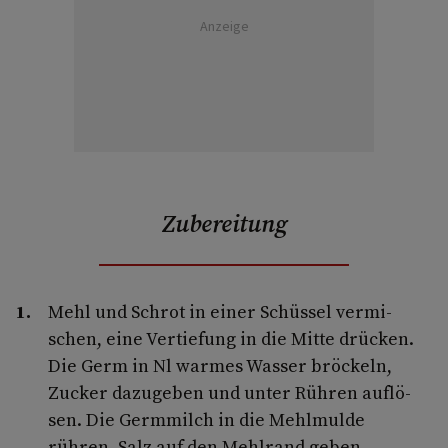
Anzeige
Zubereitung
Mehl und Schrot in einer Schüssel vermi­
schen, eine Vertiefung in die Mitte drücken.
Die Germ in Nl warmes Wasser bröckeln,
Zucker dazugeben und unter Rühren auflö­
sen. Die Germmilch in die Mehlmulde
rühren, Salz auf den Mehlrand geben.