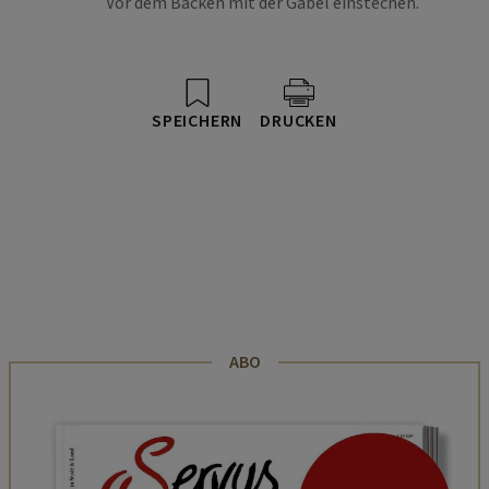
Vor dem Backen mit der Gabel einstechen.
SPEICHERN
DRUCKEN
ABO