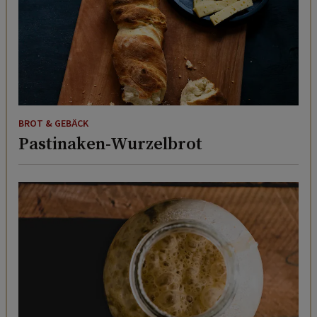
BROT & GEBÄCK
Pastinaken-Wurzelbrot