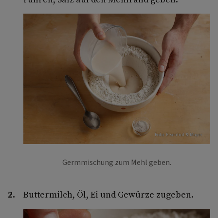
Foto: Eisenhut & Mayer
Germmischung zum Mehl geben.
Buttermilch, Öl, Ei und Gewürze zugeben.