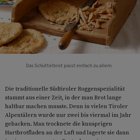
Foto: Eisenhut & Mayer
Das Schüttelbrot passt einfach zu allem.
Die traditionelle Südtiroler Roggenspe­zialität
stammt aus einer Zeit, in der man Brot lange
haltbar machen musste. Denn in vielen Tiroler
Alpentälern wurde nur zwei­ bis viermal im Jahr
gebacken. Man trockne­te die knusprigen
Hartbrotfladen an der Luft und lagerte sie dann