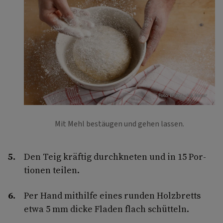
Foto: Eisenhut & Mayer
Mit Mehl bestäugen und gehen lassen.
Den Teig kräftig durchkneten und in 15 Por­
tionen teilen.
Per Hand mithilfe eines runden Holzbretts
etwa 5 mm dicke Fladen flach schütteln.