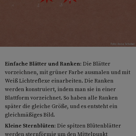
Foto: Anna Schober
Einfache Blätter und Ranken:
Die Blätter
vorzeichnen, mit grüner Farbe ausmalen und mit
Weiß Lichtreflexe einarbeiten. Die Ranken
werden konstruiert, indem man sie in einer
Blattform vorzeichnet. So haben alle Ranken
später die gleiche Größe, und es entsteht ein
gleichmäßiges Bild.
Kleine Sternblüten:
Die spitzen Blütenblätter
werden sternförmig um den Mittelpunkt