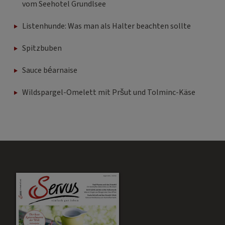
vom Seehotel Grundlsee
Listenhunde: Was man als Halter beachten sollte
Spitzbuben
Sauce béarnaise
Wildspargel-Omelett mit Pršut und Tolminc-Käse