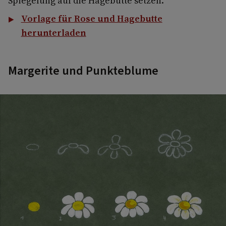
Spiegelung auf die Hagebutte setzen.
Vorlage für Rose und Hagebutte
herunterladen
Margerite und Punkteblume