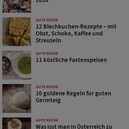
GUTE KÜCHE
12 Blechkuchen-Rezepte – mit
Obst, Schoko, Kaffee und
Streuseln
GUTE KÜCHE
11 köstliche Fastenspeisen
GUTE KÜCHE
10 goldene Regeln für guten
Germteig
GUTE KÜCHE
Was isst man in Österreich zu