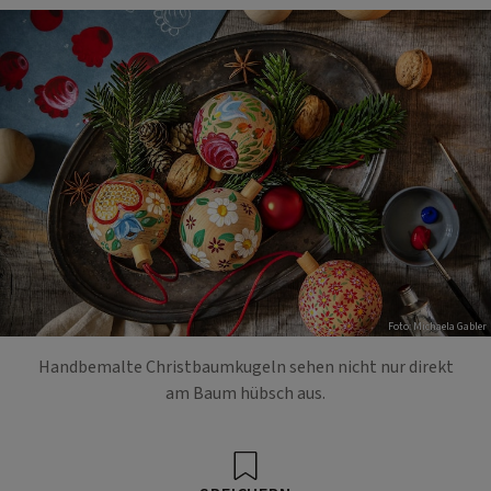
Foto: Michaela Gabler
Handbemalte Christbaumkugeln sehen nicht nur direkt
am Baum hübsch aus.