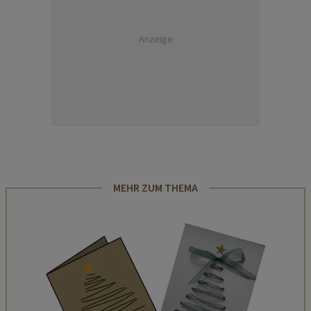
Anzeige
MEHR ZUM THEMA