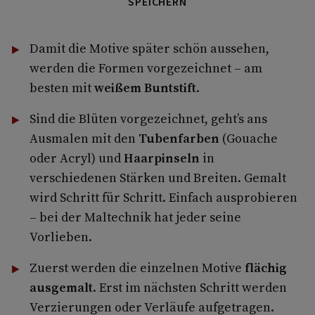
SPEICHERN
Damit die Motive später schön aussehen,
werden die Formen vorgezeichnet – am
besten mit
weißem Buntstift
.
Sind die Blüten vorgezeichnet, geht’s ans
Ausmalen mit den
Tubenfarben
(Gouache
oder Acryl) und
Haarpinseln
in
verschiedenen Stärken und Breiten. Gemalt
wird Schritt für Schritt. Einfach ausprobieren
– bei der Maltechnik hat jeder seine
Vorlieben.
Zuerst werden die einzelnen Motive
flächig
ausgemalt
. Erst im nächsten Schritt werden
Verzierungen oder Verläufe aufgetragen.