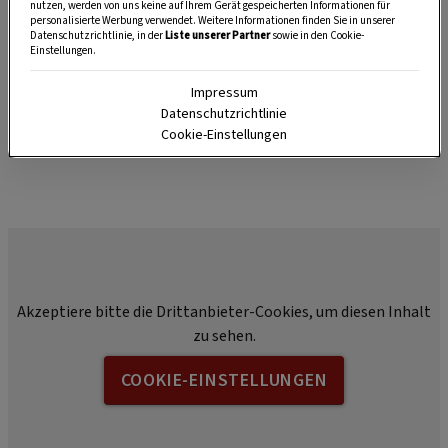
nutzen, werden von uns keine auf Ihrem Gerät gespeicherten Informationen für
Anzeige
personalisierte Werbung verwendet. Weitere Informationen finden Sie in unserer
Datenschutzrichtlinie, in der
Liste unserer Partner
sowie in den Cookie-
Einstellungen.
Impressum
Datenschutzrichtlinie
Cookie-Einstellungen
Akzeptiere bitte die Drittanbieter-Cookies, um diesen Inhalt
zu sehen.
COOKIE-EINSTELLUNGEN