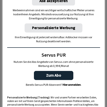
Alle akzeptieren
Werbeeinnahmen sind ein wichtiger wirtschaftlicher Pfeiler unseres
kostenfreien Angebots. Mindestvoraussetzung zur Nutzung ist Ihre
Einwilligung für personalisierte Werbung.
Personalisierte Werbung
Ihre Einwilligung ist jederzeit widerrufbar. Adblocker müssen vor
Nutzung deaktiviert werden.
Servus PUR
Nutzen Sie die Abo-Angebote von Servus.com ohne personalisierte
Werbung ab 0,99 €/Monat
Zum Abo
Bereits Servus PUR-Abonnent?
Hier anmelden
.
Personalisierte Werbung (Tracking):
Wir und unsere Partner verarbeiten Daten,
indem wir mit auf Ihrem Gerät gespeicherten Informationen Profile erstellen, um
personalisierte Werbung auszuspielen. Wenn Sie ein werbe– und trackingfreies Abo