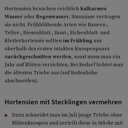
Hortensien brauchen reichlich
kalkarmes
Wasser
oder
Regenwasser
. Staunässe vertragen
sie nicht. Frühblühende Arten wie Bauern-,
Teller-, Riesenblatt-, Samt-, Eichenblatt- und
Kletterhortensie sollten
im Frühling
nur
oberhalb des ersten intakten Knospenpaars
zurückgeschnitten werden
, sonst muss man ein
Jahr auf Blüten verzichten. Bei Bedarf lichtet man
die ältesten Triebe aus (auf Bodenhöhe
abschneiden).
Hortensien mit Stecklingen vermehren
Dazu schneidet man im Juli junge Triebe ohne
Blütenknospen und zerteilt diese in Stücke mit