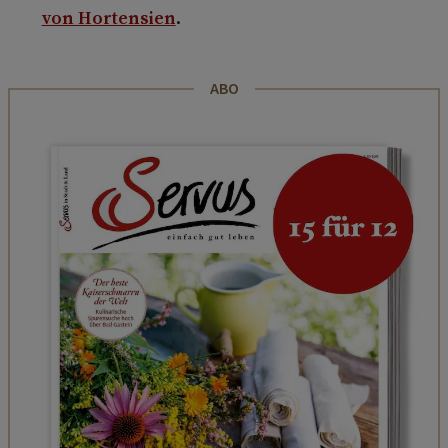
von Hortensien
.
ABO