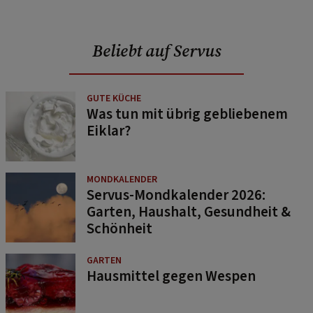
Beliebt auf Servus
GUTE KÜCHE
Was tun mit übrig gebliebenem
Eiklar?
MONDKALENDER
Servus-Mondkalender 2026:
Garten, Haushalt, Gesundheit &
Schönheit
GARTEN
Hausmittel gegen Wespen
GUTE KÜCHE