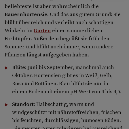
beliebteste ist aber wahrscheinlich die
Bauernhortensie
. Und das aus gutem Grund: Sie
blüht überreich und verleiht auch schattigen
Winkeln im
Garten
einen sommerlichen
Farbtupfer. Außerdem begrüßt sie früh den
Sommer und blüht noch immer, wenn andere
Pflanzen längst aufgegeben haben.
Blüte:
Juni bis September, manchmal auch
Oktober. Hortensien gibt es in Weiß, Gelb,
Rosa und Rottönen. Blau blüht sie nur in
einem Boden mit einem pH-Wert von 4 bis 4,5.
Standort:
Halbschattig, warm und
windgeschützt mit nährstoffreichen, frischen
bis feuchten, durchlässigen, humosen Böden.
Die meisten Arten tolerieren bei ausreichend