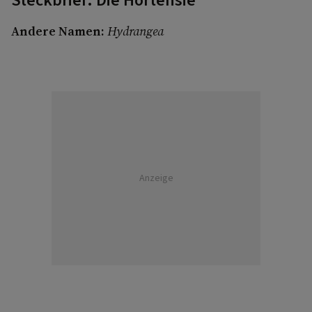
Steckbrief: Die Hortensie
Andere Namen:
Hydrangea
Anzeige