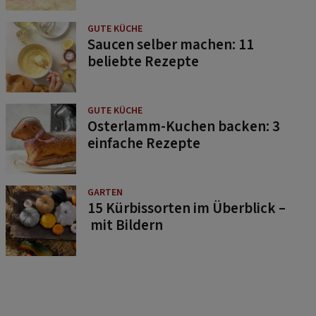
Saucen selber machen: 11
beliebte Rezepte
GUTE KÜCHE
Osterlamm-Kuchen backen: 3
einfache Rezepte
GARTEN
15 Kürbissorten im Überblick –
mit Bildern