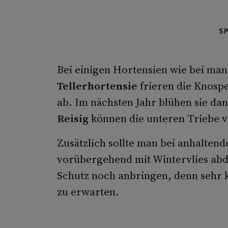
S
Bei einigen Hortensien wie bei ma
Tellerhortensie
frieren die Knosp
ab. Im nächsten Jahr blühen sie da
Reisig
können die unteren Triebe v
Zusätzlich sollte man bei anhalten
vorübergehend mit Wintervlies abdec
Schutz noch anbringen, denn sehr k
zu erwarten.