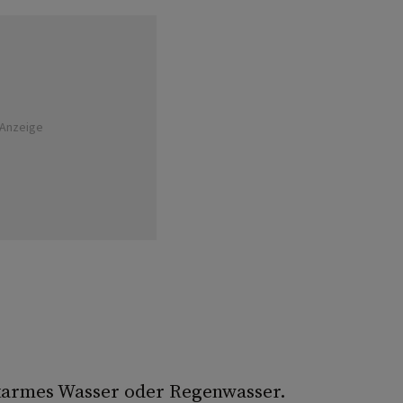
Anzeige
lkarmes Wasser oder Regenwasser.