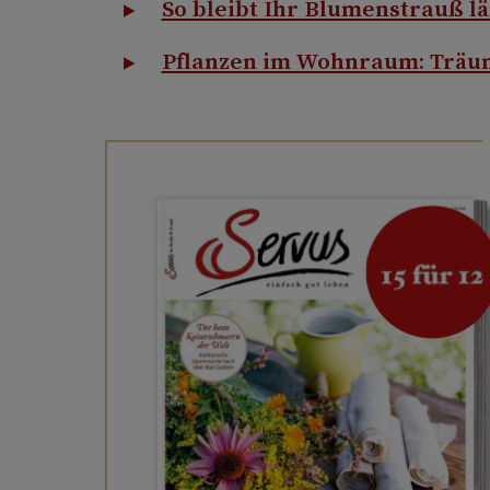
So bleibt Ihr Blumenstrauß lä
Pflanzen im Wohnraum: Träu