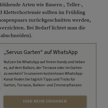
blühende Arten wie Bauern-, Teller-,
d Kletterhortensie sollten im Frühling
Knospenpaars zurückgeschnitten werden,
verzichten. Bei Bedarf lichtet man die
 abschneiden).
„Servus Garten“ auf WhatsApp
Nutzen Sie WhatsApp auf Ihrem Handy und lieben
es, auf dem Balkon, der Terrasse oder im Garten
zu werkeln? In unserem kostenlosen WhatsApp-
Kanal finden Sie täglich Tipps und Tricks für
Garten, Terrasse, Balkon- und Zimmerpflanzen.
HIER MEHR ERFAHREN