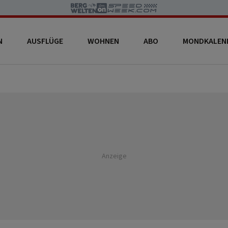
N
AUSFLÜGE
WOHNEN
ABO
MONDKALEN
Anzeige