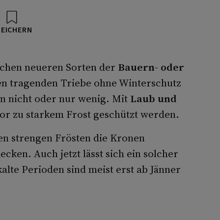
PEICHERN
nchen neueren Sorten der
Bauern- oder
en tragenden Triebe ohne Winterschutz
nn nicht oder nur wenig. Mit
Laub und
or zu starkem Frost geschützt werden.
den strengen Frösten die Kronen
ken. Auch jetzt lässt sich ein solcher
alte Perioden sind meist erst ab Jänner