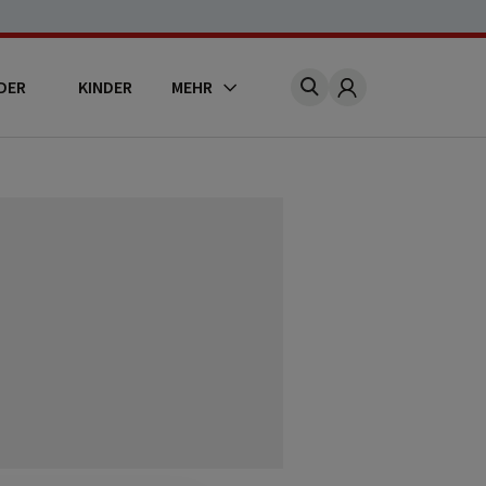
DER
KINDER
MEHR
Account