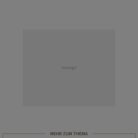
Anzeige
MEHR ZUM THEMA