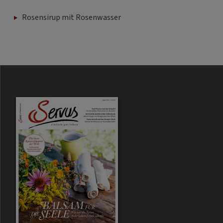
Rosensirup mit Rosenwasser