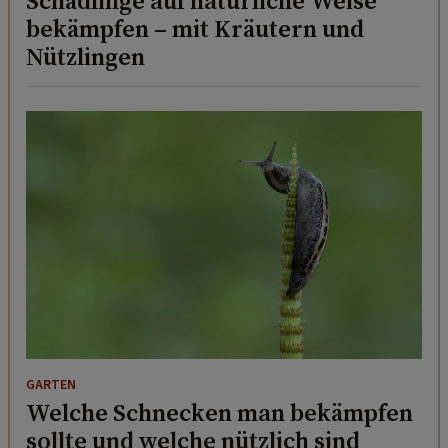
Schädlinge auf natürliche Weise
bekämpfen – mit Kräutern und
Nützlingen
GARTEN
Welche Schnecken man bekämpfen
sollte und welche nützlich sind