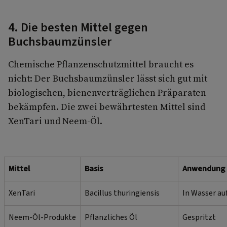
4. Die besten Mittel gegen
Buchsbaumzünsler
Chemische Pflanzenschutzmittel braucht es
nicht: Der Buchsbaumzünsler lässt sich gut mit
biologischen, bienenverträglichen Präparaten
bekämpfen. Die zwei bewährtesten Mittel sind
XenTari und Neem-Öl.
Mittel
Basis
Anwendung
XenTari
Bacillus thuringiensis
In Wasser au
Neem-Öl-Produkte
Pflanzliches Öl
Gespritzt