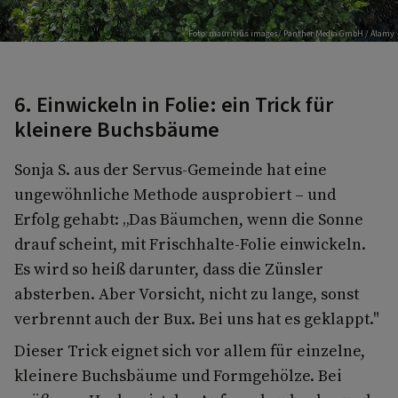
Foto: mauritius images/ Panther Media GmbH / Alamy
6. Einwickeln in Folie: ein Trick für
kleinere Buchsbäume
Sonja S. aus der Servus-Gemeinde hat eine
ungewöhnliche Methode ausprobiert – und
Erfolg gehabt: „Das Bäumchen, wenn die Sonne
drauf scheint, mit Frischhalte-Folie einwickeln.
Es wird so heiß darunter, dass die Zünsler
absterben. Aber Vorsicht, nicht zu lange, sonst
verbrennt auch der Bux. Bei uns hat es geklappt."
Dieser Trick eignet sich vor allem für einzelne,
kleinere Buchsbäume und Formgehölze. Bei