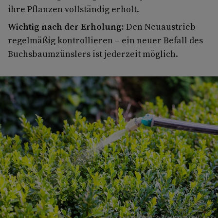
ihre Pflanzen vollständig erholt.
Wichtig nach der Erholung:
Den Neuaustrieb
regelmäßig kontrollieren – ein neuer Befall des
Buchsbaumzünslers ist jederzeit möglich.
Foto: mauritius images/ Panther Media GmbH / Alamy