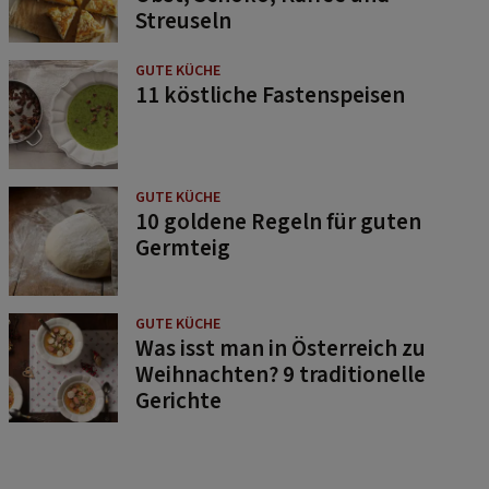
Streuseln
GUTE KÜCHE
11 köstliche Fastenspeisen
GUTE KÜCHE
10 goldene Regeln für guten
Germteig
GUTE KÜCHE
Was isst man in Österreich zu
Weihnachten? 9 traditionelle
Gerichte