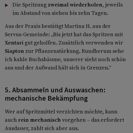
Die Spritzung
zweimal wiederholen
, jeweils
im Abstand von sieben bis zehn Tagen.
Aus der Praxis bestätigt Martina H. aus der
Servus-Gemeinde: „Bis jetzt hat das Spritzen mit
Xentari
gut geholfen. Zusätzlich verwenden wir
Siapton
zur Pflanzenstärkung. Rundherum sehe
ich kahle Buchsbäume, unserer sieht noch schön
aus und der Aufwand hält sich in Grenzen.“
5. Absammeln und Auswaschen:
mechanische Bekämpfung
Wer auf Spritzmittel verzichten möchte, kann
auch
rein mechanisch
vorgehen – das erfordert
Ausdauer, zahlt sich aber aus.