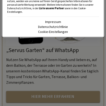
nutzen, werden von uns keine auf Ihrem Gerät gespeicherten Informationen für
personalisierte Werbung verwendet. Weitere Informationen finden Sie in unserer
Datenschutzrichtlinie, in der
Liste unserer Partner
sowie in den Cookie-
Einstellungen.
Impressum
Datenschutzrichtlinie
Cookie-Einstellungen
„Servus Garten“ auf WhatsApp
Nutzen Sie WhatsApp auf Ihrem Handy und lieben es, auf
dem Balkon, der Terrasse oder im Garten zu werkeln? In
unserem kostenlosen WhatsApp-Kanal finden Sie täglich
Tipps und Tricks für Garten, Terrasse, Balkon- und
Zimmerpflanzen.
HIER MEHR ERFAHREN