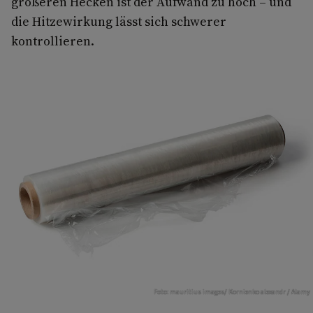
größeren Hecken ist der Aufwand zu hoch – und
die Hitzewirkung lässt sich schwerer
kontrollieren.
Foto: mauritius images/ Kornienko alexandr / Alamy