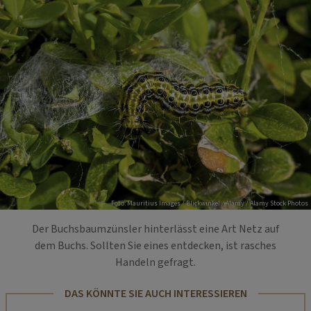
Foto: Mauritius Images / Blickwinkel / Alamy / Alamy Stock Photos
Der Buchsbaumzünsler hinterlässt eine Art Netz auf
dem Buchs. Sollten Sie eines entdecken, ist rasches
Handeln gefragt.
DAS KÖNNTE SIE AUCH INTERESSIEREN