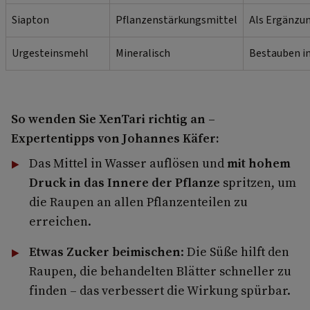
Siapton
Pflanzenstärkungsmittel
Als Ergänzu
Urgesteinsmehl
Mineralisch
Bestauben i
So wenden Sie XenTari richtig an –
Expertentipps von Johannes Käfer:
Das Mittel in Wasser auflösen und
mit hohem
Druck in das Innere der Pflanze
spritzen, um
die Raupen an allen Pflanzenteilen zu
erreichen.
Etwas Zucker beimischen
: Die Süße hilft den
Raupen, die behandelten Blätter schneller zu
finden – das verbessert die Wirkung spürbar.