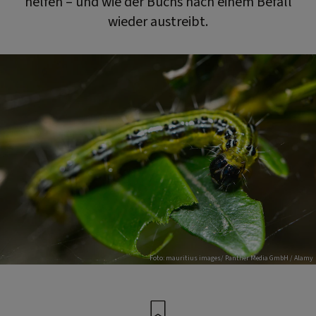
helfen – und wie der Buchs nach einem Befall
wieder austreibt.
Foto: mauritius images/ Panther Media GmbH / Alamy