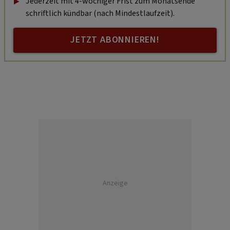
Jederzeit mit 4-wöchiger Frist zum Monatsende
schriftlich kündbar (nach Mindestlaufzeit).
JETZT ABONNIEREN!
Anzeige