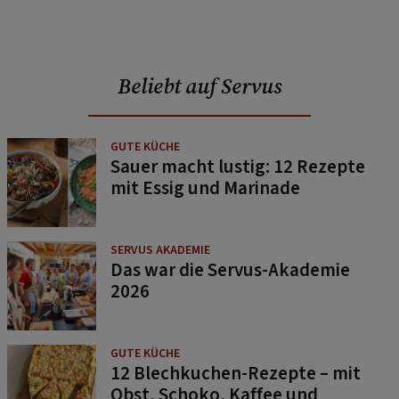
Beliebt auf Servus
GUTE KÜCHE
Sauer macht lustig: 12 Rezepte
mit Essig und Marinade
SERVUS AKADEMIE
Das war die Servus-Akademie
2026
GUTE KÜCHE
12 Blechkuchen-Rezepte – mit
Obst, Schoko, Kaffee und