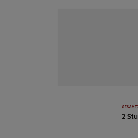
GESAMT
2 St