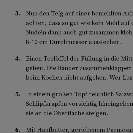
Nun den Teig auf einer bemehlten Arb
achten, dass so gut wie kein Mehl auf 
Nudeln dann auch gut zusammen klebe
8-10 cm Durchmesser ausstechen.
Einen Teelöffel der Füllung in die Mi
geben. Die Ränder zusammenklappen u
beim Kochen nicht aufgehen. Wer Lust
In einem großen Topf reichlich Salzw
Schlipfkrapfen vorsichtig hineingebe
sie an die Oberfläche steigen.
Mit Hanfbutter, geriebenem Parmesan