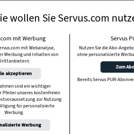
Technik köstlich.
ie wollen Sie Servus.com nutz
.com mit Werbung
Servus P
ervus.com mit Webanalyse,
Nutzen Sie die Abo-Angebo
ter Werbung und Inhalten von
ohne personalisierte Werbu
Drittanbietern.
Zum Ab
lle akzeptieren
Bereits Servus PUR-Abonn
hmen sind ein wichtiger
r Pfeiler unseres kostenfreien
estvoraussetzung zur Nutzung
illigung für personalisierte
Werbung.
nalisierte Werbung