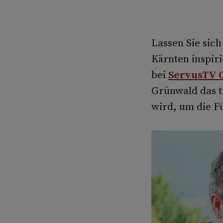
Lassen Sie sic
Kärnten inspir
bei
ServusTV 
Grünwald das tr
wird, um die F