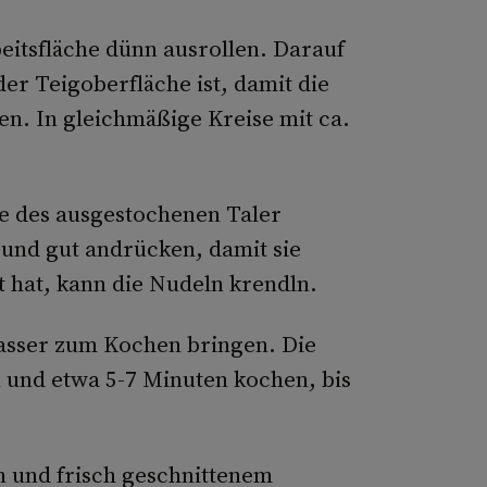
eitsfläche dünn ausrollen. Darauf
der Teigoberfläche ist, damit die
n. In gleichmäßige Kreise mit ca.
tte des ausgestochenen Taler
nd gut andrücken, damit sie
 hat, kann die Nudeln krendln.
asser zum Kochen bringen. Die
n und etwa 5-7 Minuten kochen, bis
 und frisch geschnittenem