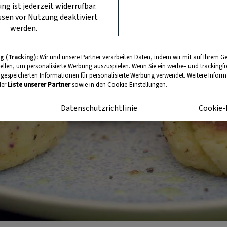
ung ist jederzeit widerrufbar.
sen vor Nutzung deaktiviert
werden.
g (Tracking):
Wir und unsere Partner verarbeiten Daten, indem wir mit auf Ihrem Ge
tellen, um personalisierte Werbung auszuspielen. Wenn Sie ein werbe– und trackingf
 gespeicherten Informationen für personalisierte Werbung verwendet. Weitere Informa
der
Liste unserer Partner
sowie in den Cookie-Einstellungen.
m
Datenschutzrichtlinie
Cookie-