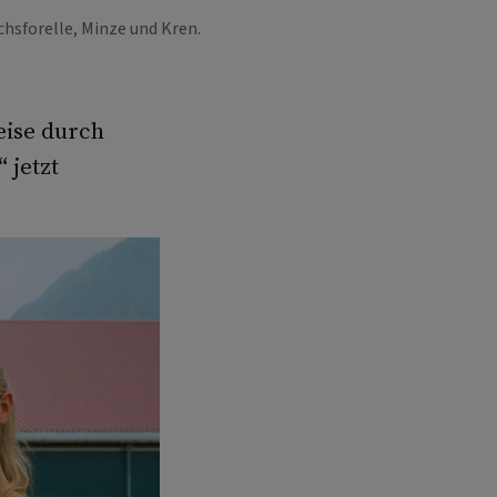
achsforelle, Minze und Kren.
eise durch
“
jetzt