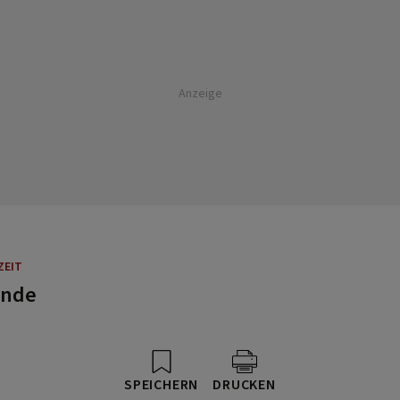
Anzeige
ZEIT
unde
SPEICHERN
DRUCKEN