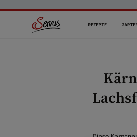
REZEPTE
GARTE
Kärn
Lachsf
Diese Kärntne