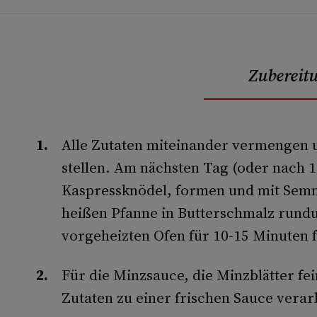
Zubereit
Alle Zutaten miteinander vermengen 
stellen. Am nächsten Tag (oder nach 1
Kaspressknödel, formen und mit Semm
heißen Pfanne in Butterschmalz rund
vorgeheizten Ofen für 10-15 Minuten f
Für die Minzsauce, die Minzblätter fe
Zutaten zu einer frischen Sauce verar