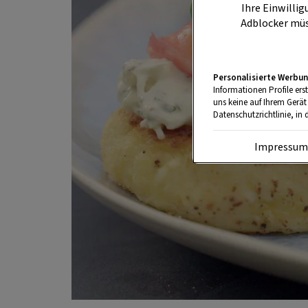
Ihre Einwillig
Adblocker müs
Personalisierte Werbun
Informationen Profile ers
uns keine auf Ihrem Gerät
Datenschutzrichtlinie, in 
Impressu