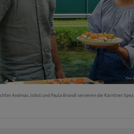
Foto: 
chter Andreas Jobst und Paula Bründl servieren die Kärntner Spez