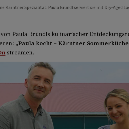
ne Kärntner Spezialität. Paula Bründl serviert sie mit Dry-Aged L
h von Paula Bründls kulinarischer Entdeckungsr
eren: „
Paula kocht – Kärntner Sommerküche
On
streamen.