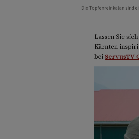
Die Topfenreinkalan sind ei
Lassen Sie sic
Kärnten inspiri
bei
ServusTV 