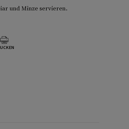
viar und Minze servieren.
UCKEN