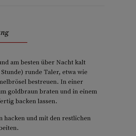
ung
und am besten über Nacht kalt
 Stunde) runde Taler, etwa wie
elbrösel bestreuen. In einer
um goldbraun braten und in einem
ertig backen lassen.
in hacken und mit den restlichen
beiten.