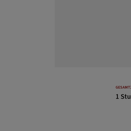
GESAMT
1 St