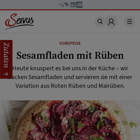
Account
VORSPEISE
Zutaten
Sesamfladen mit Rüben
Heute knuspert es bei uns in der Küche – wir
backen Sesamfladen und servieren sie mit einer
Variation aus Roten Rüben und Mairüben.