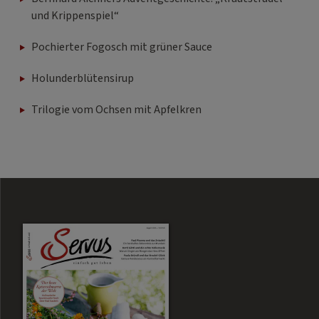
und Krippenspiel“
Pochierter Fogosch mit grüner Sauce
Holunderblütensirup
Trilogie vom Ochsen mit Apfelkren