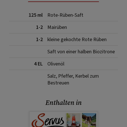
125 ml
Rote-Rüben-Saft
1-2
Mairüben
1-2
kleine gekochte Rote Rüben
Saft von einer halben Biozitrone
4 EL
Olivenöl
Salz, Pfeffer, Kerbel zum
Bestreuen
Enthalten in