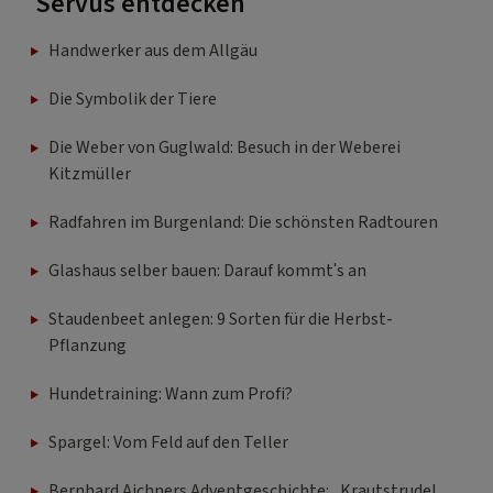
Servus entdecken
Handwerker aus dem Allgäu
Die Symbolik der Tiere
Die Weber von Guglwald: Besuch in der Weberei
Kitzmüller
Radfahren im Burgenland: Die schönsten Radtouren
Glashaus selber bauen: Darauf kommt's an
Staudenbeet anlegen: 9 Sorten für die Herbst-
Pflanzung
Hundetraining: Wann zum Profi?
Spargel: Vom Feld auf den Teller
Bernhard Aichners Adventgeschichte: „Krautstrudel