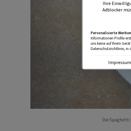
Ihre Einwillig
Adblocker müs
Personalisierte Werbun
Informationen Profile ers
uns keine auf Ihrem Gerät
Datenschutzrichtlinie, in 
Impressu
Die Spaghetti