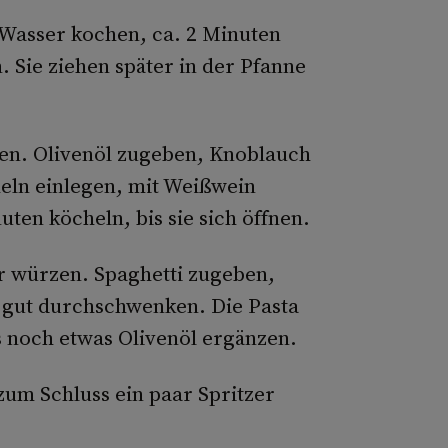
 Wasser kochen, ca. 2 Minuten
 Sie ziehen später in der Pfanne
zen. Olivenöl zugeben, Knoblauch
eln einlegen, mit Weißwein
ten köcheln, bis sie sich öffnen.
r würzen. Spaghetti zugeben,
 gut durchschwenken. Die Pasta
lls noch etwas Olivenöl ergänzen.
zum Schluss ein paar Spritzer