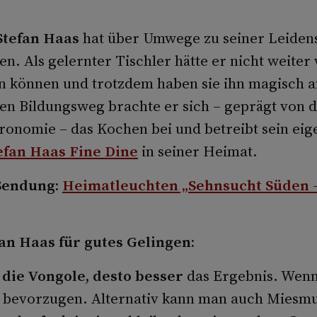
Stefan Haas
hat über Umwege zu seiner Leiden
n. Als gelernter Tischler hätte er nicht weiter
n können und trotzdem haben sie ihn magisch 
en Bildungsweg brachte er sich – geprägt von 
ronomie – das Kochen bei und betreibt sein eig
efan Haas Fine Dine
in seiner Heimat.
Sendung:
Heimatleuchten „Sehnsucht Süden 
an Haas für gutes Gelingen:
 die Vongole, desto besser
das Ergebnis. Wenn
 bevorzugen. Alternativ kann man auch Miesm