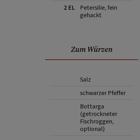
2 EL
Petersilie, fein
gehackt
Zum Würzen
Salz
schwarzer Pfeffer
Bottarga
(getrockneter
Fischroggen,
optional)