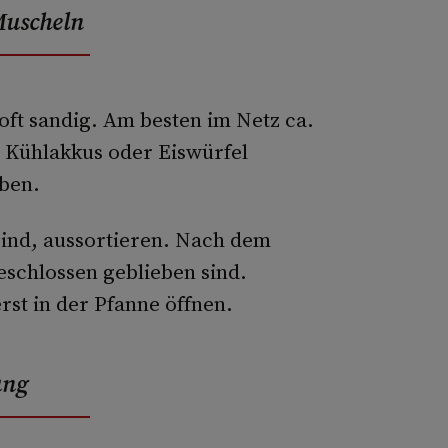
Muscheln
oft sandig. Am besten im Netz ca.
. Kühlakkus oder Eiswürfel
iben.
ind, aussortieren. Nach dem
eschlossen geblieben sind.
rst in der Pfanne öffnen.
ung