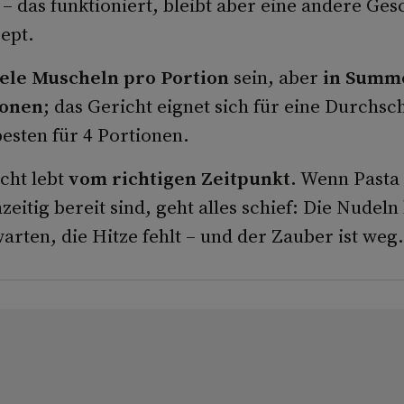
 das funktioniert, bleibt aber eine andere Gesc
ept.
iele Muscheln pro Portion
sein, aber
in Summe
ionen
; das Gericht eignet sich für eine Durchsc
esten für 4 Portionen.
cht lebt
vom richtigen Zeitpunkt
. Wenn Pasta
hzeitig bereit sind, geht alles schief: Die Nudeln
rten, die Hitze fehlt – und der Zauber ist weg.