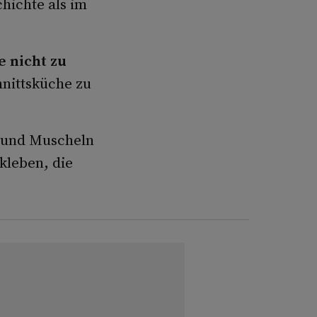
hichte als im
 nicht zu
hnittsküche zu
 und Muscheln
 kleben, die