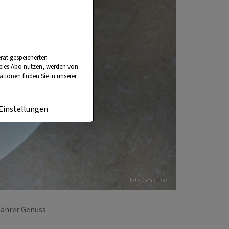
rät gespeicherten
reies Abo nutzen, werden von
tionen finden Sie in unserer
Einstellungen
Foto: Stefan Haas
wahrer Genuss.