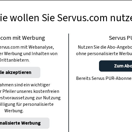
ie wollen Sie Servus.com nutz
.com mit Werbung
Servus P
ervus.com mit Webanalyse,
Nutzen Sie die Abo-Angebo
ter Werbung und Inhalten von
ohne personalisierte Werbu
Drittanbietern.
Zum Ab
lle akzeptieren
Bereits Servus PUR-Abonn
hmen sind ein wichtiger
r Pfeiler unseres kostenfreien
estvoraussetzung zur Nutzung
illigung für personalisierte
Werbung.
nalisierte Werbung