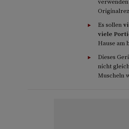
verwenden –
Originalrez
Es sollen
v
viele Port
Hause am b
Dieses Geri
nicht gleic
Muscheln wa