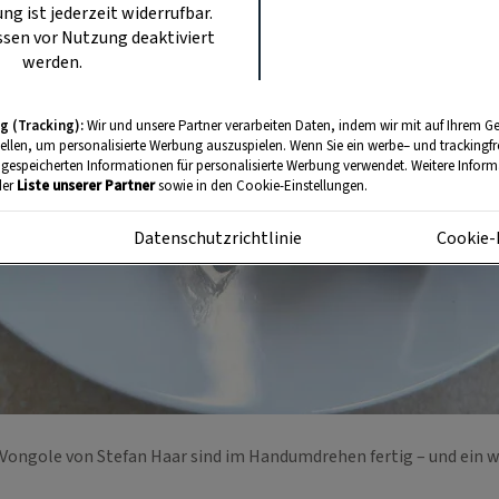
ung ist jederzeit widerrufbar.
sen vor Nutzung deaktiviert
werden.
g (Tracking):
Wir und unsere Partner verarbeiten Daten, indem wir mit auf Ihrem Ge
tellen, um personalisierte Werbung auszuspielen. Wenn Sie ein werbe– und trackingf
 gespeicherten Informationen für personalisierte Werbung verwendet. Weitere Informa
der
Liste unserer Partner
sowie in den Cookie-Einstellungen.
m
Datenschutzrichtlinie
Cookie-
 Vongole von Stefan Haar sind im Handumdrehen fertig – und ein 