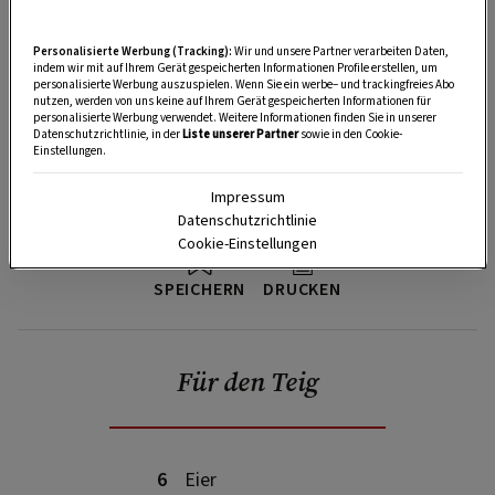
Personalisierte Werbung (Tracking):
Wir und unsere Partner verarbeiten Daten,
indem wir mit auf Ihrem Gerät gespeicherten Informationen Profile erstellen, um
personalisierte Werbung auszuspielen. Wenn Sie ein werbe– und trackingfreies Abo
nutzen, werden von uns keine auf Ihrem Gerät gespeicherten Informationen für
personalisierte Werbung verwendet. Weitere Informationen finden Sie in unserer
Datenschutzrichtlinie, in der
Liste unserer Partner
sowie in den Cookie-
Einstellungen.
Impressum
Datenschutzrichtlinie
Cookie-Einstellungen
SPEICHERN
DRUCKEN
Für den Teig
6
Eier