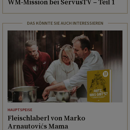
WM-Mission bei ServusTV – Teil 1
DAS KÖNNTE SIE AUCH INTERESSIEREN
HAUPTSPEISE
Fleischlaberl von Marko
Arnautovićs Mama