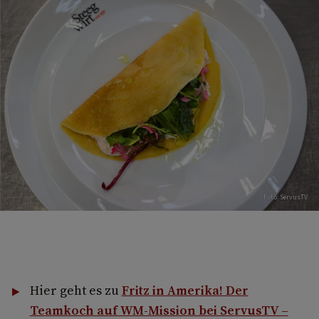
Foto: ServusTV
Hier geht es zu
Fritz in Amerika! Der
Teamkoch auf WM-Mission bei ServusTV –