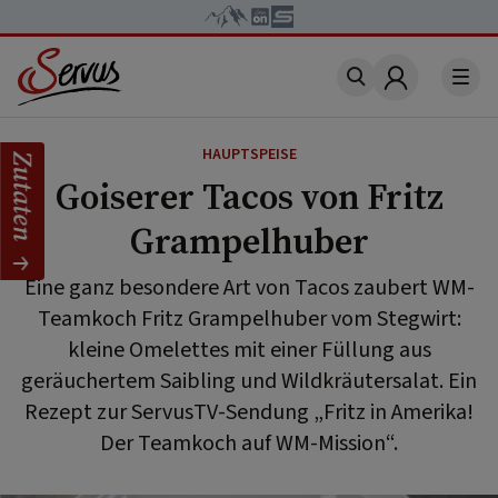
Account
HAUPTSPEISE
Zutaten
Goiserer Tacos von Fritz
Grampelhuber
Eine ganz besondere Art von Tacos zaubert WM-
Teamkoch Fritz Grampelhuber vom Stegwirt:
kleine Omelettes mit einer Füllung aus
geräuchertem Saibling und Wildkräutersalat. Ein
Rezept zur ServusTV-Sendung „Fritz in Amerika!
Der Teamkoch auf WM-Mission“.