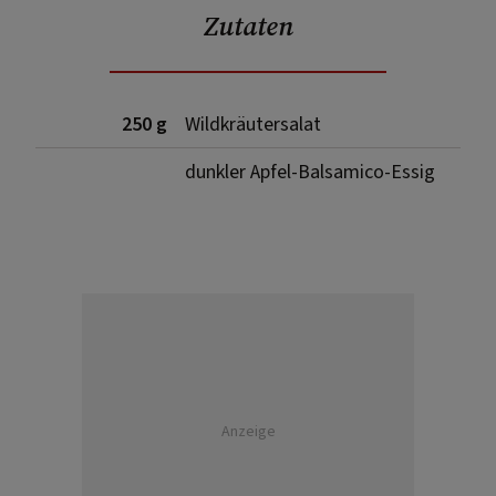
Zutaten
250 g
Wildkräutersalat
dunkler Apfel-Balsamico-Essig
Anzeige