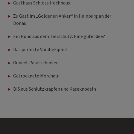
Gasthaus Schloss Hochhaus
Zu Gast im „Goldenen Anker“ in Hainburg an der
Donau
Ein Hund aus dem Tierschutz: Eine gute Idee?
Das perfekte Vanillekipferl
Gundel-Palatschinken
Getrocknete Morcheln
BIS aus Schlutzkrapfen und Käseknödeln