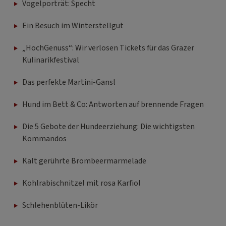
Vogelporträt: Specht
Ein Besuch im Winterstellgut
„HochGenuss“: Wir verlosen Tickets für das Grazer
Kulinarikfestival
Das perfekte Martini-Gansl
Hund im Bett & Co: Antworten auf brennende Fragen
Die 5 Gebote der Hundeerziehung: Die wichtigsten
Kommandos
Kalt gerührte Brombeermarmelade
Kohlrabischnitzel mit rosa Karfiol
Schlehenblüten-Likör