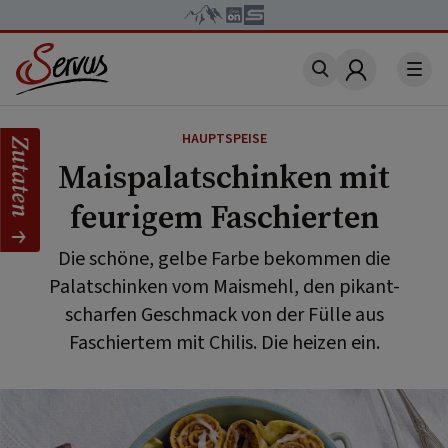
Account
HAUPTSPEISE
Zutaten
Maispalatschinken mit
feurigem Faschierten
Die schöne, gelbe Farbe bekommen die
Palatschinken vom Maismehl, den pikant-
scharfen Geschmack von der Fülle aus
Faschiertem mit Chilis. Die heizen ein.