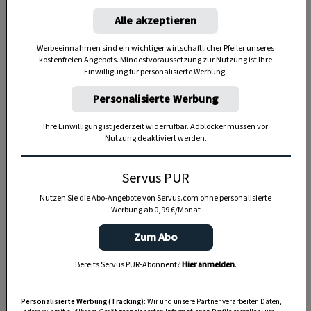
Alle akzeptieren
Werbeeinnahmen sind ein wichtiger wirtschaftlicher Pfeiler unseres
kostenfreien Angebots. Mindestvoraussetzung zur Nutzung ist Ihre
Einwilligung für personalisierte Werbung.
Anzeige
Personalisierte Werbung
Ihre Einwilligung ist jederzeit widerrufbar. Adblocker müssen vor
Nutzung deaktiviert werden.
Servus PUR
Nutzen Sie die Abo-Angebote von Servus.com ohne personalisierte
Werbung ab 0,99 €/Monat
Zum Abo
Bereits Servus PUR-Abonnent?
Hier anmelden
.
Personalisierte Werbung (Tracking):
Wir und unsere Partner verarbeiten Daten,