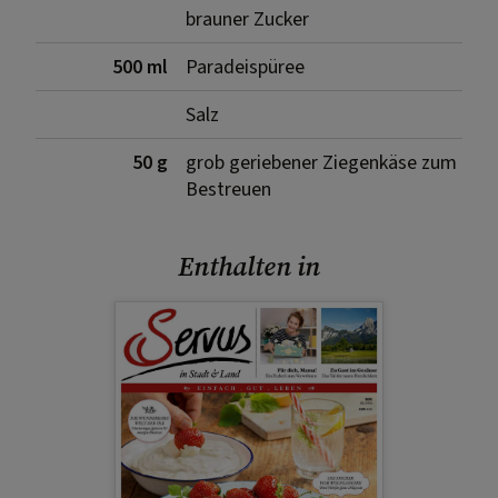
brauner Zucker
500 ml
Paradeispüree
Salz
50 g
grob geriebener Ziegenkäse zum
Bestreuen
Enthalten in