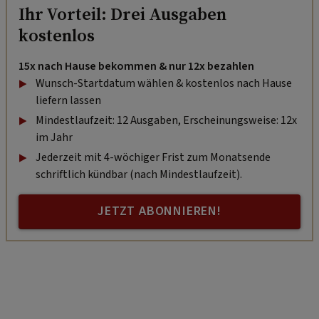
Ihr Vorteil: Drei Ausgaben
kostenlos
15x nach Hause bekommen & nur 12x bezahlen
Wunsch-Startdatum wählen & kostenlos nach Hause
liefern lassen
Mindestlaufzeit: 12 Ausgaben, Erscheinungsweise: 12x
im Jahr
Jederzeit mit 4-wöchiger Frist zum Monatsende
schriftlich kündbar (nach Mindestlaufzeit).
JETZT ABONNIEREN!