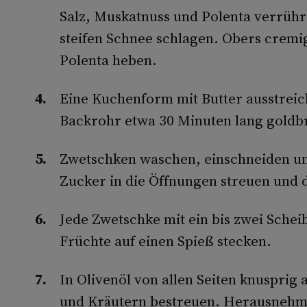
Salz, Muskatnuss und Polenta verrühr
steifen Schnee schlagen. Obers cremig
Polenta heben.
Eine Kuchenform mit Butter ausstreic
Backrohr etwa 30 Minuten lang goldb
Zwetschken waschen, einschneiden un
Zucker in die Öffnungen streuen und 
Jede Zwetschke mit ein bis zwei Sch
Früchte auf einen Spieß stecken.
In Olivenöl von allen Seiten knusprig 
und Kräutern bestreuen. Herausnehme