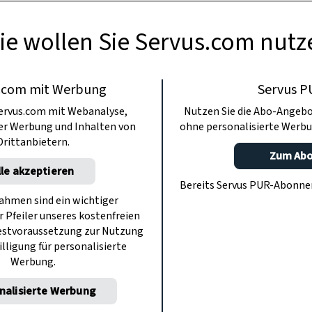
ie wollen Sie Servus.com nutz
.com mit Werbung
Servus P
ervus.com mit Webanalyse,
Nutzen Sie die Abo-Angebo
ter Werbung und Inhalten von
ohne personalisierte Werbu
Drittanbietern.
Zum Ab
lle akzeptieren
Bereits Servus PUR-Abonn
hmen sind ein wichtiger
r Pfeiler unseres kostenfreien
estvoraussetzung zur Nutzung
illigung für personalisierte
Werbung.
nalisierte Werbung