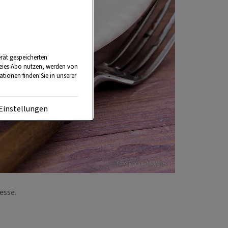
rät gespeicherten
reies Abo nutzen, werden von
tionen finden Sie in unserer
Einstellungen
Foto: Eisenhut & Mayer
tesse.