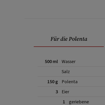
Für die Polenta
500 ml
Wasser
Salz
150 g
Polenta
3
Eier
1
geriebene