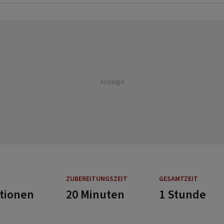
Anzeige
ZUBEREITUNGSZEIT
GESAMTZEIT
rtionen
20 Minuten
1 Stunde