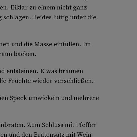
en. Eiklar zu einem nicht ganz
 schlagen. Beides luftig unter die
hen und die Masse einfüllen. Im
raun backen.
d entsteinen. Etwas braunen
die Früchte wieder verschließen.
eiben Speck umwickeln und mehrere
anbraten. Zum Schluss mit Pfeffer
n und den Bratensatz mit Wein