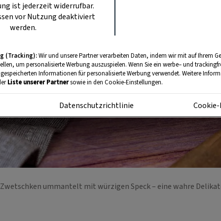
ung ist jederzeit widerrufbar.
sen vor Nutzung deaktiviert
werden.
g (Tracking):
Wir und unsere Partner verarbeiten Daten, indem wir mit auf Ihrem Ge
tellen, um personalisierte Werbung auszuspielen. Wenn Sie ein werbe– und trackingf
 gespeicherten Informationen für personalisierte Werbung verwendet. Weitere Informa
der
Liste unserer Partner
sowie in den Cookie-Einstellungen.
m
Datenschutzrichtlinie
Cookie-
Zwetschken ummantelt mit würzigen Speck – eine wahre Delika