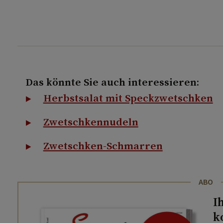
Das könnte Sie auch interessieren:
Herbstsalat mit Speckzwetschken
Zwetschkennudeln
Zwetschken-Schmarren
ABO
I
k