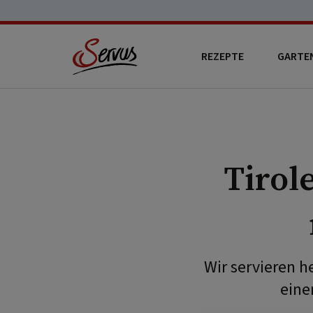
REZEPTE
GARTE
Tirol
Wir servieren 
eine