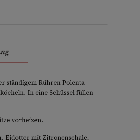
ung
er ständigem Rühren Polenta
 köcheln. In eine Schüssel füllen
itze vorheizen.
n. Eidotter mit Zitronenschale,