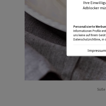
Ihre Einwillig
Adblocker müs
Personalisierte Werbun
Informationen Profile ers
uns keine auf Ihrem Gerät
Datenschutzrichtlinie, in 
Impressu
Süße 