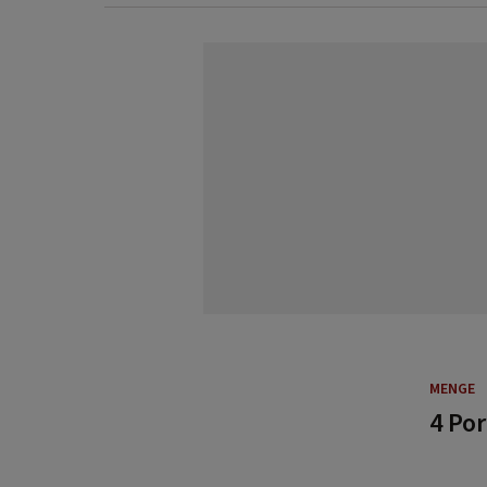
MENGE
4 Po