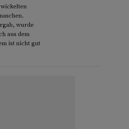
rwickelten
 naschen.
orgab, wurde
ich aus dem
 ist nicht gut