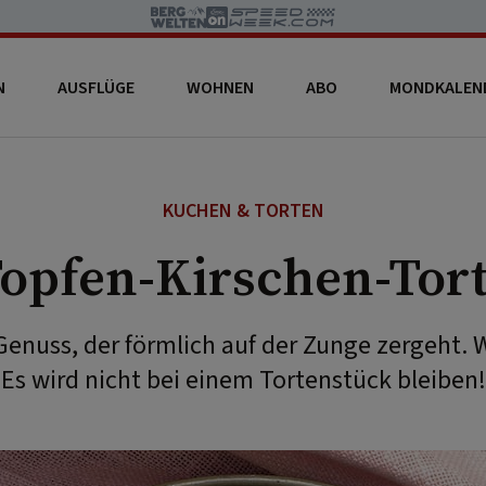
N
AUSFLÜGE
WOHNEN
ABO
MONDKALEN
KUCHEN & TORTEN
opfen-Kirschen-Tor
 Genuss, der förmlich auf der Zunge zergeht. W
Es wird nicht bei einem Tortenstück bleiben!