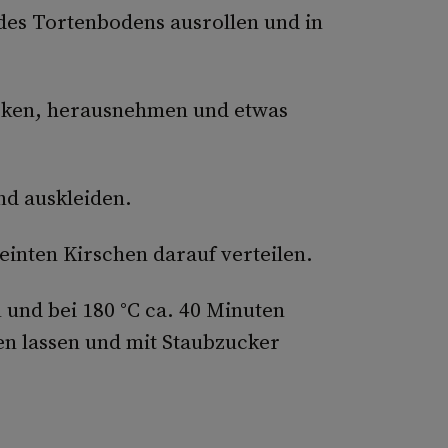
 des Tortenbodens ausrollen und in
cken, herausnehmen und etwas
nd auskleiden.
steinten Kirschen darauf verteilen.
 und bei 180 °C ca. 40 Minuten
n lassen und mit Staubzucker