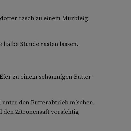
idotter rasch zu einem Mürbteig
e halbe Stunde rasten lassen.
 Eier zu einem schaumigen Butter­
unter den Butterabtrieb mi­schen.
 den Zitronensaft vor­sichtig