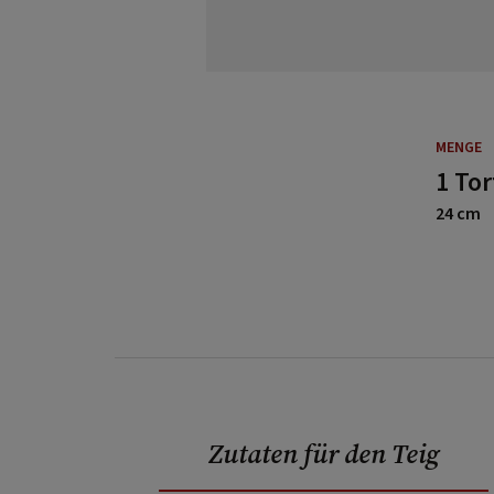
MENGE
1 To
24 cm
Zutaten für den Teig