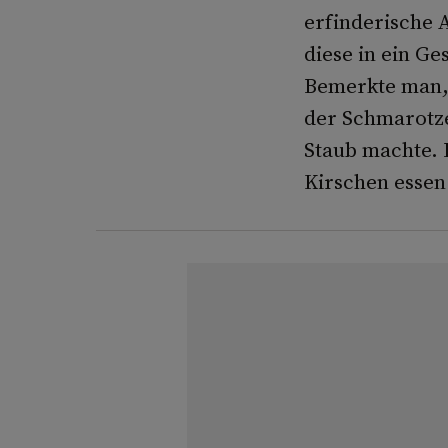
erfinderische 
diese in ein G
Bemerkte man, 
der Schmarotze
Staub machte. 
Kirschen essen