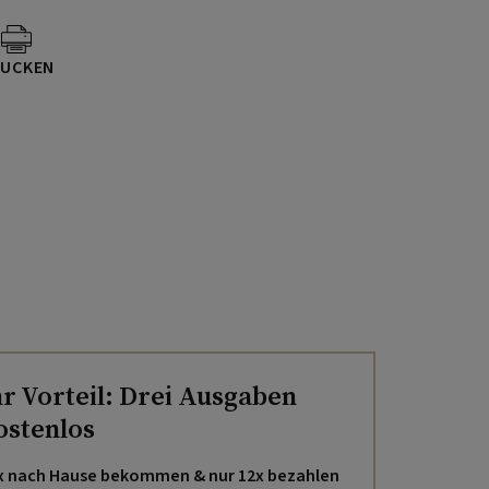
UCKEN
hr Vorteil: Drei Ausgaben
ostenlos
x nach Hause bekommen & nur 12x bezahlen