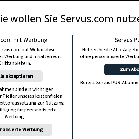
ie wollen Sie Servus.com nutz
.com mit Werbung
Servus P
ervus.com mit Webanalyse,
Nutzen Sie die Abo-Angebo
ter Werbung und Inhalten von
ohne personalisierte Werbu
Drittanbietern.
Zum Ab
lle akzeptieren
Bereits Servus PUR-Abonn
hmen sind ein wichtiger
r Pfeiler unseres kostenfreien
estvoraussetzung zur Nutzung
illigung für personalisierte
Werbung.
nalisierte Werbung