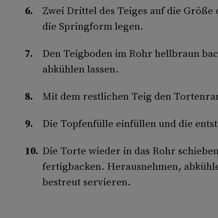
Zwei Drittel des Teiges auf die Größe
die Springform legen.
Den Teig­boden im Rohr hellbraun ba
abkühlen lassen.
Mit dem restlichen Teig den Torten­ra
Die Topfenfülle ein­füllen und die ent
Die Torte wieder in das Rohr schie­ben
fertigbacken. Herausnehmen, ab­kühle
bestreut servieren.