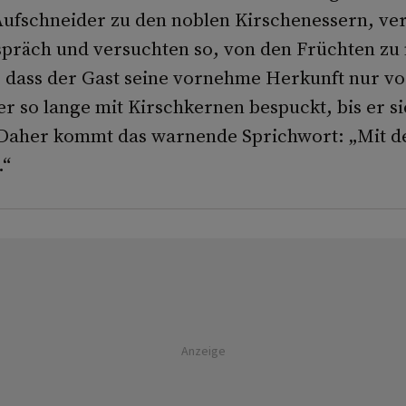
Aufschneider zu den noblen Kirschenessern, ve
espräch und versuchten so, von den Früchten zu
dass der Gast seine vornehme Herkunft nur v
r so lange mit Kirschkernen bespuckt, bis er s
Daher kommt das warnende Sprichwort: „Mit dem
.“
Anzeige