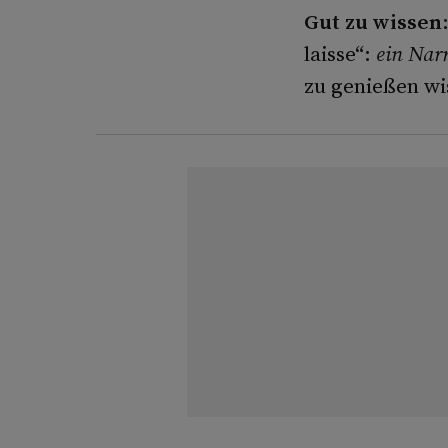
Gut zu wissen
laisse“:
ein Narr
zu genießen wi