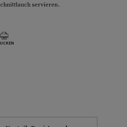
hnittlauch servieren.
UCKEN