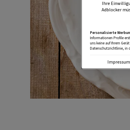
Ihre Einwillig
Adblocker müs
Personalisierte Werbun
Informationen Profile ers
uns keine auf Ihrem Gerät
Datenschutzrichtlinie, in 
Impressu