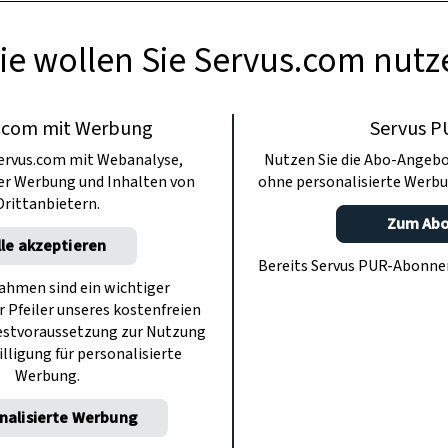
ie wollen Sie Servus.com nutz
.com mit Werbung
Servus P
ervus.com mit Webanalyse,
Nutzen Sie die Abo-Angebo
ter Werbung und Inhalten von
ohne personalisierte Werbu
Drittanbietern.
Zum Ab
lle akzeptieren
Bereits Servus PUR-Abonn
hmen sind ein wichtiger
r Pfeiler unseres kostenfreien
estvoraussetzung zur Nutzung
illigung für personalisierte
Werbung.
nalisierte Werbung