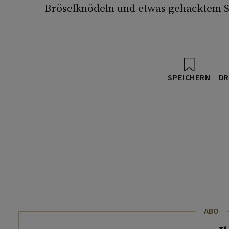
Bröselknödeln und etwas gehacktem Sc
SPEICHERN
DR
ABO