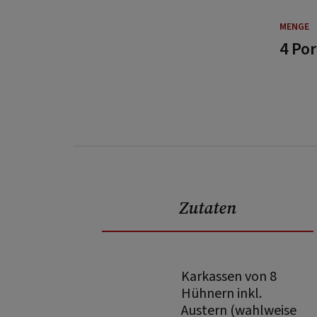
MENGE
4 Po
Zutaten
Karkassen von 8
Hühnern inkl.
Austern (wahlweise