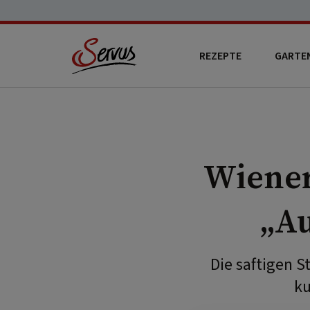
REZEPTE
GARTE
Wiene
„Au
Die saftigen S
ku