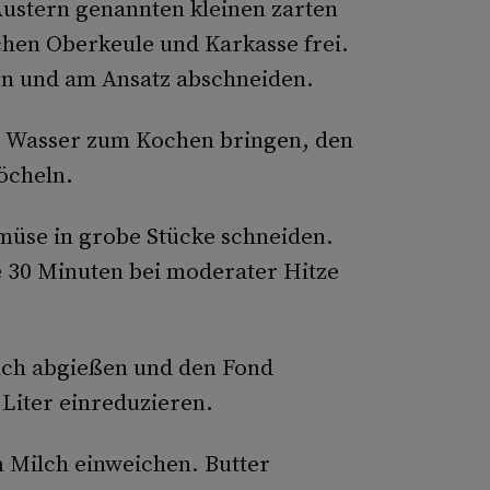
Austern genannten kleinen zarten
hen Oberkeule und Karkasse frei.
ten und am Ansatz abschneiden.
r Wasser zum Kochen bringen, den
öcheln.
müse in grobe Stücke schneiden.
e 30 Minuten bei moderater Hitze
Tuch abgießen und den Fond
 Liter einreduzieren.
n Milch einweichen. Butter