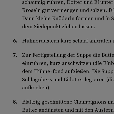
schaumig rühren, Dotter und Ei unterr
Bröseln gut vermengen und salzen. Di
Dann kleine Knöderln formen und in S
dem Siedepunkt ziehen lassen.
Hühneraustern kurz scharf anbraten 
Zur Fertigstellung der Suppe die But
einrühren, kurz anschwitzen (die Ein
dem Hühnerfond aufgießen. Die Supp
Schlagobers und Eidotter legieren (di
aufkochen).
Blättrig geschnittene Champignons mi
Butter andünsten und mit den Austern