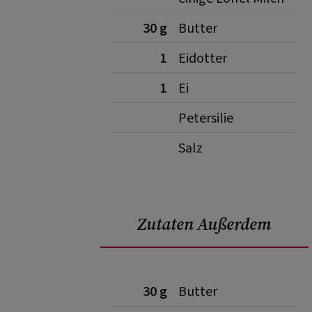
30 g
Butter
1
Eidotter
1
Ei
Petersilie
Salz
Zutaten Außerdem
30 g
Butter