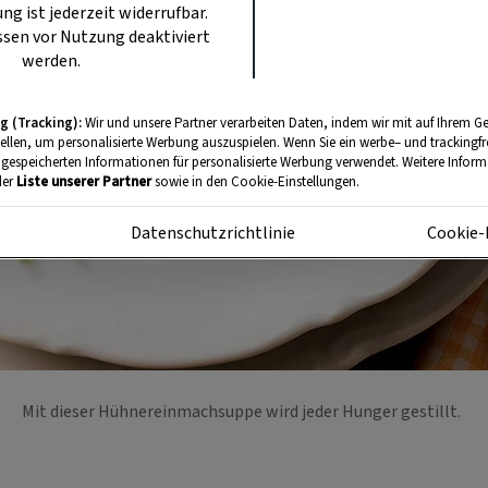
ung ist jederzeit widerrufbar.
sen vor Nutzung deaktiviert
werden.
g (Tracking):
Wir und unsere Partner verarbeiten Daten, indem wir mit auf Ihrem Ge
tellen, um personalisierte Werbung auszuspielen. Wenn Sie ein werbe– und trackingf
 gespeicherten Informationen für personalisierte Werbung verwendet. Weitere Informa
der
Liste unserer Partner
sowie in den Cookie-Einstellungen.
m
Datenschutzrichtlinie
Cookie-
Mit dieser Hühnereinmachsuppe wird jeder Hunger gestillt.