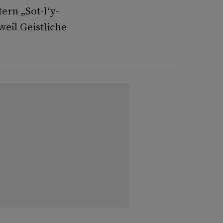
ern „Sot-l‘y-
weil Geistliche