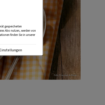
rät gespeicherten
reies Abo nutzen, werden von
tionen finden Sie in unserer
Einstellungen
Foto: Eisenhut & Mayer