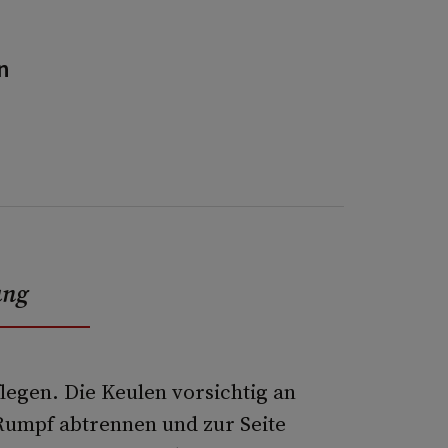
n
ung
legen. Die Keulen vorsichtig an
Rumpf abtrennen und zur Seite