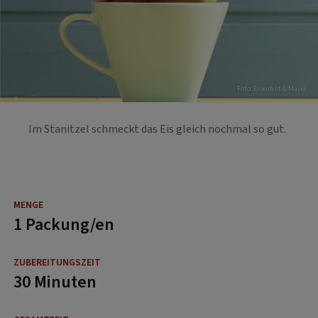
Foto: Eisenhut & Mayer
Im Stanitzel schmeckt das Eis gleich nochmal so gut.
1 Packung/en
30 Minuten