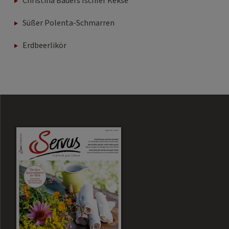
Christina Bauers Ischler Kekse
Süßer Polenta-Schmarren
Erdbeerlikör