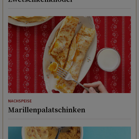
NACHSPEISE
Marillenpalatschinken