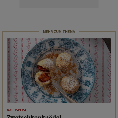
MEHR ZUM THEMA
NACHSPEISE
Zwetschkenknödel