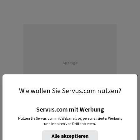
Anzeige
Wie wollen Sie Servus.com nutzen?
Servus.com mit Werbung
Nutzen Sie Servus.com mit Webanalyse, personalisierter Werbung
und Inhalten von Drittanbietern.
Im Dezember 2011 fand Küchenchef Jürgen Wolf
Alle akzeptieren
den passenden Rahmen für seine Küche mit