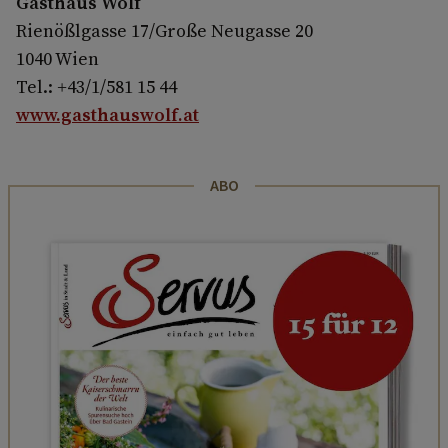
Gasthaus Wolf
Rienößlgasse 17/Große Neugasse 20
1040 Wien
Tel.: +43/1/581 15 44
www.gasthauswolf.at
ABO