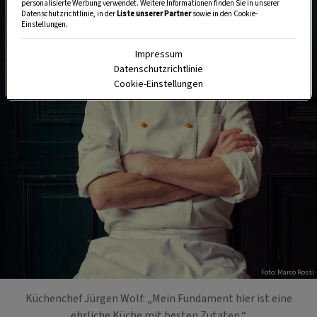
personalisierte Werbung verwendet. Weitere Informationen finden Sie in unserer
Datenschutzrichtlinie, in der
Liste unserer Partner
sowie in den Cookie-
Einstellungen.
Impressum
Datenschutzrichtlinie
Cookie-Einstellungen
Foto: Marco Rossi
Küchenchef Jürgen Wolf: „Mein Fundament hier ist eine
ehrliche Küche mit besten Zutaten.“