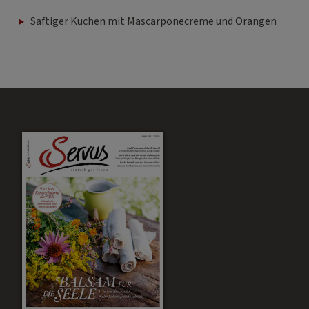
Saftiger Kuchen mit Mascarponecreme und Orangen