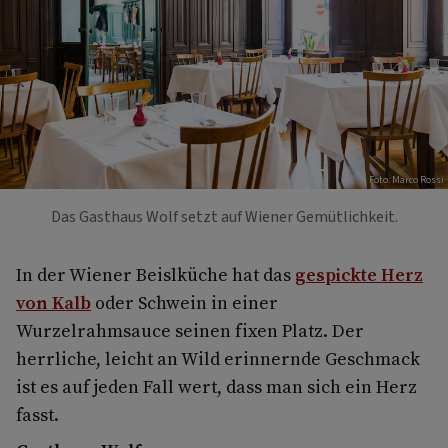
Foto: Marco Rossi
Das Gasthaus Wolf setzt auf Wiener Gemütlichkeit.
In der Wiener Beislküche hat das
gespickte Herz
von Kalb
oder Schwein in einer
Wurzelrahmsauce seinen fixen Platz. Der
herrliche, leicht an Wild erinnernde Geschmack
ist es auf jeden Fall wert, dass man sich ein Herz
fasst.