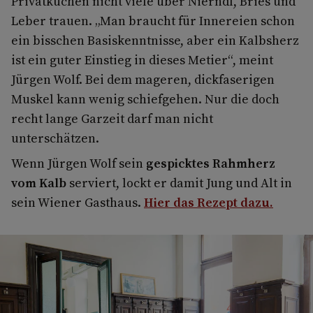
Privatküchen nicht viele über Nierndl, Bries und
Leber trauen. „Man braucht für Innereien schon
ein bisschen Basiskenntnisse, aber ein Kalbsherz
ist ein guter Einstieg in dieses Metier“, meint
Jürgen Wolf. Bei dem mageren, dickfaserigen
Muskel kann wenig schiefgehen. Nur die doch
recht lange Garzeit darf man nicht
unterschätzen.
Wenn Jürgen Wolf sein
gespicktes Rahmherz
vom Kalb
serviert, lockt er damit Jung und Alt in
sein Wiener Gasthaus.
Hier das Rezept dazu.