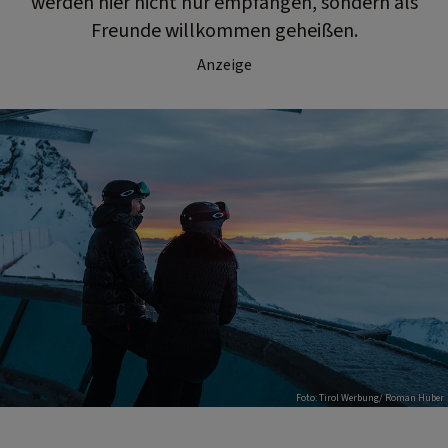
werden hier nicht nur empfangen, sondern als
Freunde willkommen geheißen.
Anzeige
Foto: Tirol Werbung/ Roman Huber