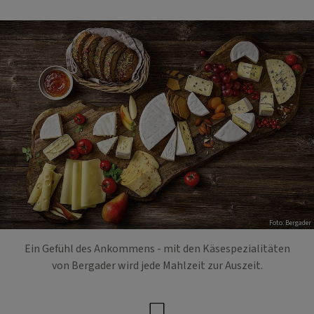
Foto: Bergader
Ein Gefühl des Ankommens - mit den Käsespezialitäten
von Bergader wird jede Mahlzeit zur Auszeit.