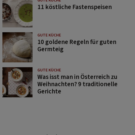
GUTE KÜCHE
11 köstliche Fastenspeisen
GUTE KÜCHE
10 goldene Regeln für guten
Germteig
GUTE KÜCHE
Was isst man in Österreich zu
Weihnachten? 9 traditionelle
Gerichte