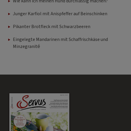
Wie kann ich meinen Hund durchlässig machen?
Junger Karfiol mit Anispfeffer auf Beinschinken
Pikanter Brotfleck mit Schwarzbeeren
Eingelegte Mandarinen mit Schaffrischkäse und
Minzegranité