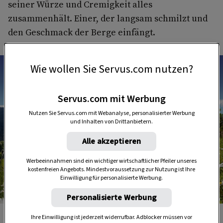
seiner Würze und Cremigkeit alles
zusammenhält. Einer, der langsam schmilzt und
den Geschmack der Berge einfängt.
Wie wollen Sie Servus.com nutzen?
Servus.com mit Werbung
Nutzen Sie Servus.com mit Webanalyse, personalisierter Werbung
und Inhalten von Drittanbietern.
Alle akzeptieren
Werbeeinnahmen sind ein wichtiger wirtschaftlicher Pfeiler unseres
kostenfreien Angebots. Mindestvoraussetzung zur Nutzung ist Ihre
Einwilligung für personalisierte Werbung.
Personalisierte Werbung
Foto: Bergader
Es ist diese besondere Mischung aus Natur, Ankommen
Ihre Einwilligung ist jederzeit widerrufbar. Adblocker müssen vor