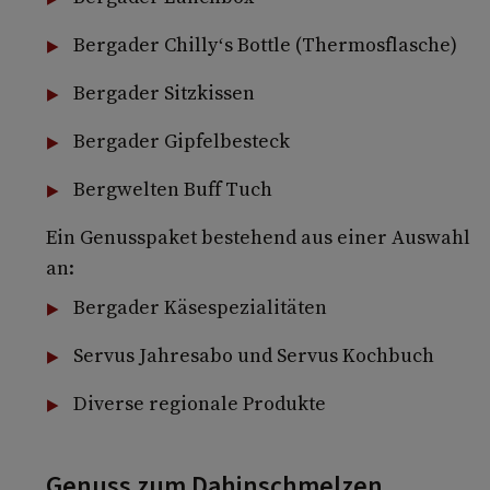
Bergader Chilly‘s Bottle (Thermosflasche)
Bergader Sitzkissen
Bergader Gipfelbesteck
Bergwelten Buff Tuch
Ein Genusspaket bestehend aus einer Auswahl
an:
Bergader Käsespezialitäten
Servus Jahresabo und Servus Kochbuch
Diverse regionale Produkte
Genuss zum Dahinschmelzen