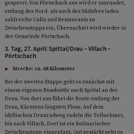
gesperrt. Von Pörtschach aus wird er umrundet,
entlang des Nord- als auch des Südufers laden
zahlreiche Cafés und Restaurants zu
Zwischenstopps ein. Übernachtet wird wieder in
der Gemeinde Pörtschach.
3. Tag, 27. April: Spittal/Drau – Villach –
Pörtschach
Strecke: ca. 68 Kilometer
Bei der zweiten Etappe geht es zunächst mit
einem eigenen Busshuttle nach Spittal an der
Drau. Von dort aus führt die Route entlang der
Drau, Kärntens längsten Fluss. Auf dem
idyllischen Drauradweg radeln die Teilnehmer,
bis nach Villach. Dort ist ein kulinarischer
Zwischenstopp eingeplant. Gut gestärkt geht es