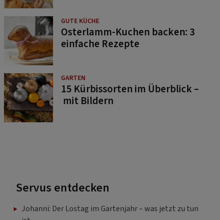
GUTE KÜCHE
Osterlamm-Kuchen backen: 3
einfache Rezepte
GARTEN
15 Kürbissorten im Überblick –
mit Bildern
Servus entdecken
Johanni: Der Lostag im Gartenjahr – was jetzt zu tun