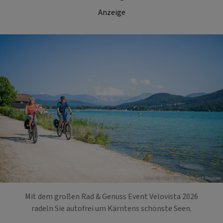
Anzeige
Foto: Kärnten Werbung/ Gert Perauer
Mit dem großen Rad & Genuss Event Velovista 2026
radeln Sie autofrei um Kärntens schönste Seen.