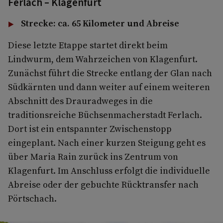
Ferlach – Klagenfurt
Strecke: ca. 65 Kilometer und Abreise
Diese letzte Etappe startet direkt beim
Lindwurm, dem Wahrzeichen von Klagenfurt.
Zunächst führt die Strecke entlang der Glan nach
Südkärnten und dann weiter auf einem weiteren
Abschnitt des Drauradweges in die
traditionsreiche Büchsenmacherstadt Ferlach.
Dort ist ein entspannter Zwischenstopp
eingeplant. Nach einer kurzen Steigung geht es
über Maria Rain zurück ins Zentrum von
Klagenfurt. Im Anschluss erfolgt die individuelle
Abreise oder der gebuchte Rücktransfer nach
Pörtschach.