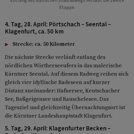
Entlang des idyllischen Drauradwegs verläuft die zweite
Etappe.
4. Tag, 28. April: Pörtschach – Seental –
Klagenfurt, ca. 50 km
Strecke: ca. 50 Kilometer
Die nächste Strecke verläuft entlang des
nördlichen Wörtherseeufers in das malerische
Kärntner Seental. Auf diesem Radweg reihen sich
gleich vier idyllische Badeseen auf kurzer
Distanz aneinander: Hafnersee, Keutschacher
See, Baßgeigensee und Rauschelesee. Das
Tagesziel und gleichzeitig Übernachtungsort ist
die Kärntner Landeshauptstadt Klagenfurt.
5. Tag, 29. April: Klagenfurter Becken –