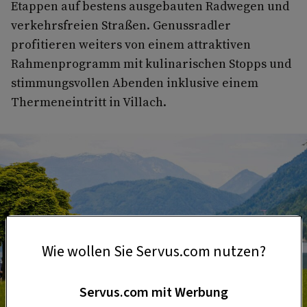
Etappen auf bestens ausgebauten Radwegen und
verkehrsfreien Straßen. Genussradler
profitieren weiters von einem attraktiven
Rahmenprogramm mit kulinarischen Stopps und
stimmungsvollen Abenden inklusive einem
Thermeneintritt in Villach.
Wie wollen Sie Servus.com nutzen?
Servus.com mit Werbung