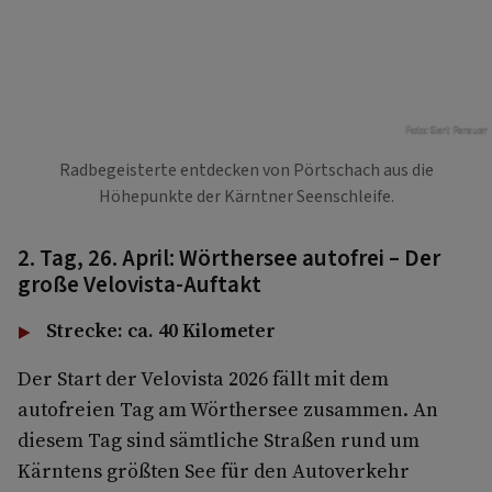
Foto: Gert Perauer
Radbegeisterte entdecken von Pörtschach aus die
Höhepunkte der Kärntner Seenschleife.
2. Tag, 26. April: Wörthersee autofrei – Der
große Velovista-Auftakt
Strecke: ca. 40 Kilometer
Der Start der Velovista 2026 fällt mit dem
autofreien Tag am Wörthersee zusammen. An
diesem Tag sind sämtliche Straßen rund um
Kärntens größten See für den Autoverkehr