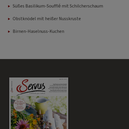
Süßes Basilikum-Soufflé mit Schilcherschaum
Obstknödel mit heißer Nusskruste
Birnen-Haselnuss-Kuchen