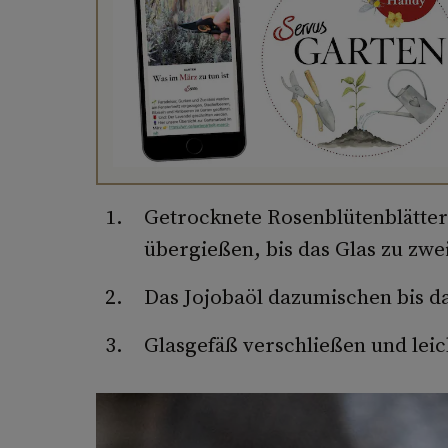
Getrocknete Rosenblütenblätter 
übergießen, bis das Glas zu zwei 
Das Jojobaöl dazumischen bis das
Glasgefäß verschließen und leic