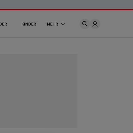
DER
KINDER
MEHR
Account