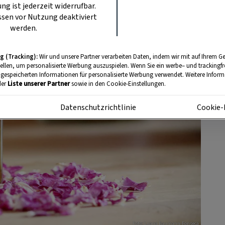
ung ist jederzeit widerrufbar.
sen vor Nutzung deaktiviert
werden.
g (Tracking):
Wir und unsere Partner verarbeiten Daten, indem wir mit auf Ihrem Ge
tellen, um personalisierte Werbung auszuspielen. Wenn Sie ein werbe– und trackingf
 gespeicherten Informationen für personalisierte Werbung verwendet. Weitere Informa
der
Liste unserer Partner
sowie in den Cookie-Einstellungen.
m
Datenschutzrichtlinie
Cookie-
Foto: Luana Baumann-Fonseca