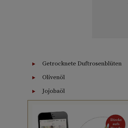
Getrocknete Duftrosenblüten
Olivenöl
Jojobaöl