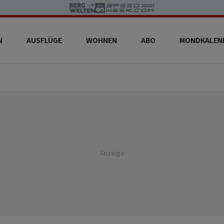
N
AUSFLÜGE
WOHNEN
ABO
MONDKALEN
Anzeige