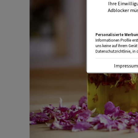
Ihre Einwillig
Adblocker müs
Personalisierte Werbun
Informationen Profile ers
uns keine auf Ihrem Gerät
Datenschutzrichtlinie, in 
Impressu