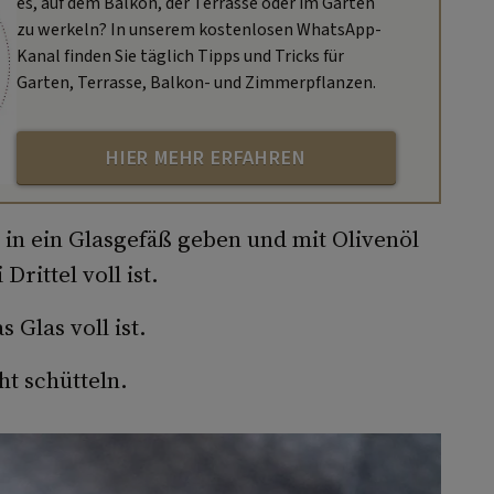
es, auf dem Balkon, der Terrasse oder im Garten
zu werkeln? In unserem kostenlosen WhatsApp-
Kanal finden Sie täglich Tipps und Tricks für
Garten, Terrasse, Balkon- und Zimmerpflanzen.
HIER MEHR ERFAHREN
in ein Glasgefäß geben und mit Olivenöl
Drittel voll ist.
 Glas voll ist.
ht schütteln.