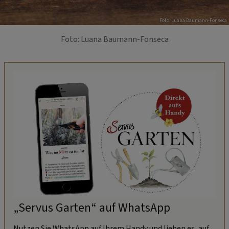
Foto: Luana Baumann-Fonseca
Foto: Luana Baumann-Fonseca
„Servus Garten“ auf WhatsApp
Nutzen Sie WhatsApp auf Ihrem Handy und lieben es, auf