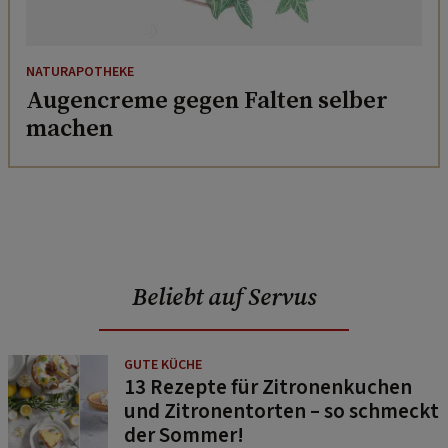
NATURAPOTHEKE
Augencreme gegen Falten selber
machen
Beliebt auf Servus
GUTE KÜCHE
13 Rezepte für Zitronenkuchen
und Zitronentorten – so schmeckt
der Sommer!