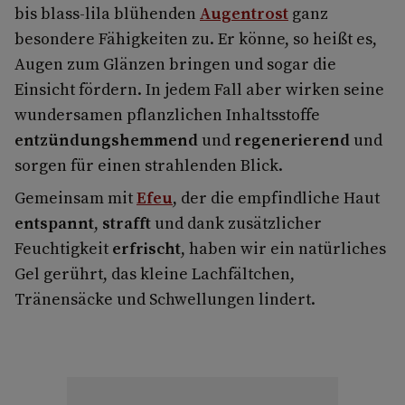
bis blass-lila blühenden
Augentrost
ganz
besondere Fähigkeiten zu. Er könne, so heißt es,
Augen zum Glänzen bringen und sogar die
Einsicht fördern. In jedem Fall aber wirken seine
wundersamen pflanzlichen Inhaltsstoffe
entzündungshemmend
und
regenerierend
und
sorgen für einen strahlenden Blick.
Gemeinsam mit
Efeu
, der die empfindliche Haut
entspannt
,
strafft
und dank zusätzlicher
Feuchtigkeit
erfrischt
, haben wir ein natürliches
Gel gerührt, das kleine Lachfältchen,
Tränensäcke und Schwellungen lindert.