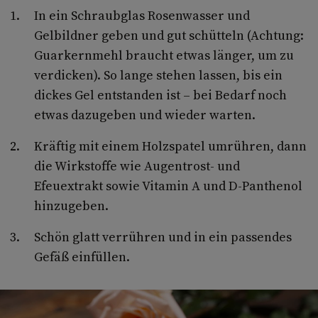
In ein Schraubglas Rosenwasser und
Gelbildner geben und gut schütteln (Achtung:
Guarkernmehl braucht etwas länger, um zu
verdicken). So lange stehen lassen, bis ein
dickes Gel entstanden ist – bei Bedarf noch
etwas dazugeben und wieder warten.
Kräftig mit einem Holzspatel umrühren, dann
die Wirkstoffe wie Augentrost- und
Efeuextrakt sowie Vitamin A und D-Panthenol
hinzugeben.
Schön glatt verrühren und in ein passendes
Gefäß einfüllen.