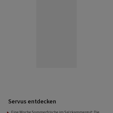
Servus entdecken
Eine Woche Sommerfrische im Salzkammergut: Die