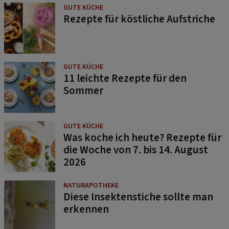
GUTE KÜCHE
Rezepte für köstliche Aufstriche
GUTE KÜCHE
11 leichte Rezepte für den
Sommer
GUTE KÜCHE
Was koche ich heute? Rezepte für
die Woche von 7. bis 14. August
2026
NATURAPOTHEKE
Diese Insektenstiche sollte man
erkennen