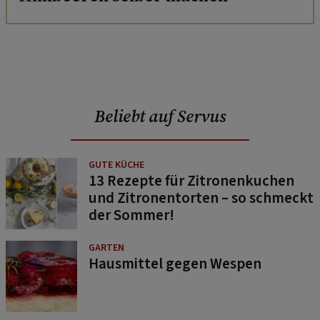
Beliebt auf Servus
GUTE KÜCHE
13 Rezepte für Zitronenkuchen
und Zitronentorten – so schmeckt
der Sommer!
GARTEN
Hausmittel gegen Wespen