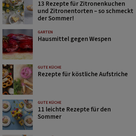
13 Rezepte für Zitronenkuchen
und Zitronentorten – so schmeckt
der Sommer!
GARTEN
Hausmittel gegen Wespen
GUTE KÜCHE
Rezepte für köstliche Aufstriche
GUTE KÜCHE
11 leichte Rezepte für den
Sommer