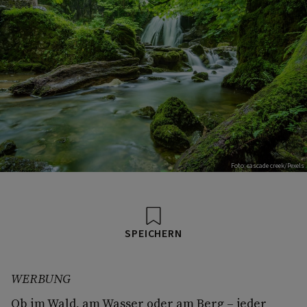
Foto: cascade creek/Pexels
SPEICHERN
WERBUNG
Ob im Wald, am Wasser oder am Berg – jeder