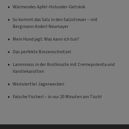
Wärmendes Apfel-Holunder-Getränk
So kommt das Salz in den Salzstreuer – mit
Bergmann Anderl Neumayer
Mein Hund jagt: Was kann ich tun?
Das perfekte Brezenschnitzel
Lammnuss in der Brotkruste mit Cremepolenta und
Vanillekarotten
Weinviertler Jägerwecken
Falsche Fischerl – in nur 20 Minuten am Tisch!