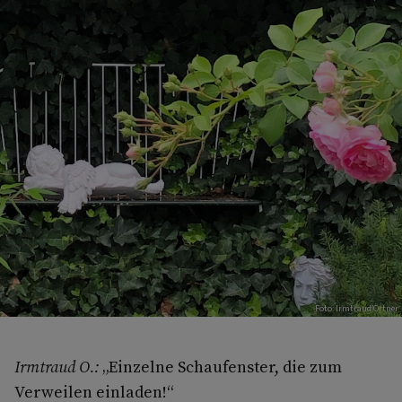
Foto: Irmtraud Ortner
Irmtraud O.:
„Einzelne Schaufenster, die zum
Verweilen einladen!“