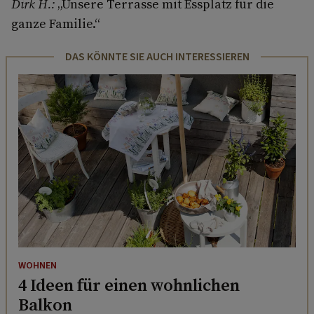
Dirk H.:
„Unsere Terrasse mit Essplatz für die
ganze Familie.“
DAS KÖNNTE SIE AUCH INTERESSIEREN
WOHNEN
4 Ideen für einen wohnlichen
Balkon