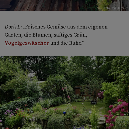
Foto: Doris Illmaier
Doris I.:
„Frisches Gemüse aus dem eigenen
Garten, die Blumen, saftiges Grün,
Vogelgezwitscher
und die Ruhe.“