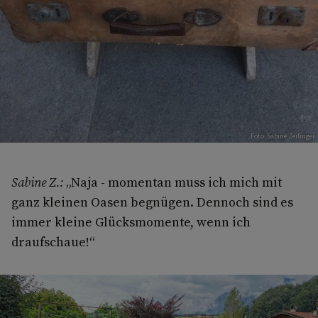
Foto: Sabine Zeilinger
Sabine Z.:
„Naja - momentan muss ich mich mit
ganz kleinen Oasen begnügen. Dennoch sind es
immer kleine Glücksmomente, wenn ich
draufschaue!“