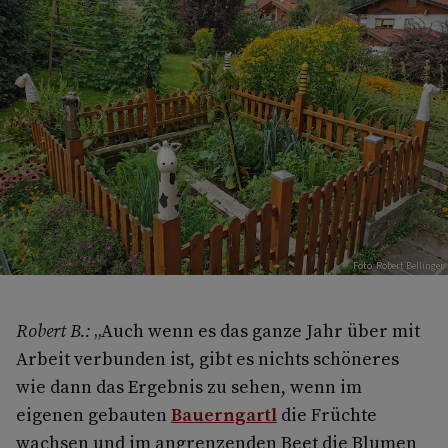
Foto: Robert Bellinger
Robert B.:
„Auch wenn es das ganze Jahr über mit
Arbeit verbunden ist, gibt es nichts schöneres
wie dann das Ergebnis zu sehen, wenn im
eigenen gebauten
Bauerngartl
die Früchte
wachsen und im angrenzenden Beet die Blumen