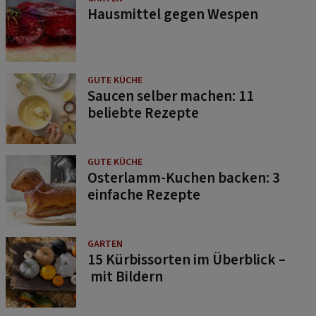
Hausmittel gegen Wespen
GUTE KÜCHE
Saucen selber machen: 11
beliebte Rezepte
GUTE KÜCHE
Osterlamm-Kuchen backen: 3
einfache Rezepte
GARTEN
15 Kürbissorten im Überblick –
mit Bildern