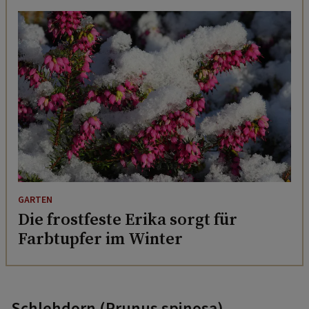
GARTEN
Die frostfeste Erika sorgt für
Farbtupfer im Winter
Schlehdorn (Prunus spinosa)