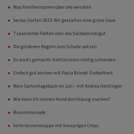
Was Familiennamen über uns verraten
Servus Garten 2023: Wir gestalten eine grüne Oase
7 spannende Fakten über das Salzkammergut
Die goldenen Regeln zum Schuhe putzen
So wird's gemacht: Kletterrosen richtig schneiden
Einfach gut kochen mit Paula Bründl: Einfachheit
Mein Gartentagebuch im Juli – mit Andrea Heistinger
Wie kann ich meinen Hund durchlässig machen?
Rosenlimonade
Selleriecremesuppe mit knusprigen Chips