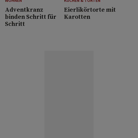
WOHNEN
KUCHEN & TORTEN
Adventkranz
Eierlikörtorte mit
binden Schritt für
Karotten
Schritt