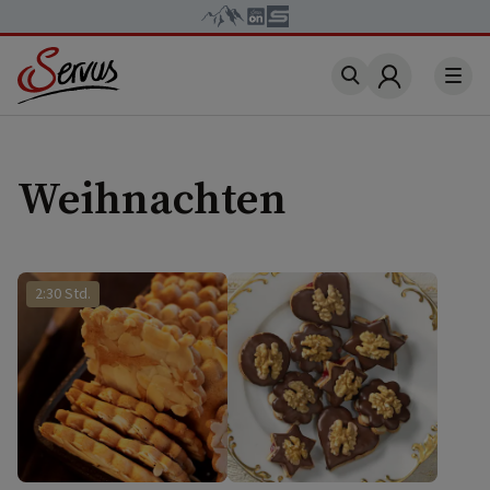
Account
Weihnachten
2:30 Std.