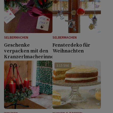
SELBERMACHEN
SELBERMACHEN
Geschenke
Fensterdeko für
verpacken mit den
Weihnachten
Kranzerlmacherinnen
1:15 Std.