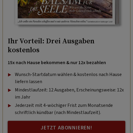
Ihr Vorteil: Drei Ausgaben
kostenlos
15x nach Hause bekommen & nur 12x bezahlen
Wunsch-Startdatum wählen & kostenlos nach Hause
liefern lassen
Mindestlaufzeit: 12 Ausgaben, Erscheinungsweise: 12x
im Jahr
Jederzeit mit 4-wöchiger Frist zum Monatsende
schriftlich kündbar (nach Mindestlaufzeit).
JETZT ABONNIEREN!