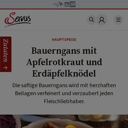
Account
HAUPTSPEISE
Zutaten
Bauerngans mit
Apfelrotkraut und
Erdäpfelknödel
Die saftige Bauerngans wird mit herzhaften
Beilagen verfeinert und verzaubert jeden
Fleischliebhaber.