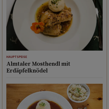
HAUPTSPEISE
Almtaler Mosthendl mit
Erdäpfelknödel