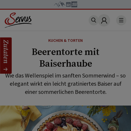
Account
KUCHEN & TORTEN
Zutaten
Beerentorte mit
Baiserhaube
Wie das Wellenspiel im sanften Sommerwind – so
elegant wirkt ein leicht gratiniertes Baiser auf
einer sommerlichen Beerentorte.