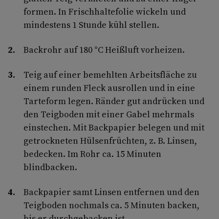
formen. In Frischhaltefolie wickeln und
mindestens 1 Stunde kühl stellen.
Backrohr auf 180 °C Heißluft vorheizen.
Teig auf einer bemehlten Arbeitsfläche zu
einem runden Fleck ausrollen und in eine
Tarteform legen. Ränder gut andrücken und
den Teigboden mit einer Gabel mehrmals
einstechen. Mit Backpapier belegen und mit
getrockneten Hülsenfrüchten, z. B. Linsen,
bedecken. Im Rohr ca. 15 Minuten
blindbacken.
Backpapier samt Linsen entfernen und den
Teigboden nochmals ca. 5 Minuten backen,
bis er durchgebacken ist.