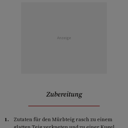
Anzeige
Zubereitung
Zutaten für den Mürbteig rasch zu einem
glatten Teig verkneten und zu einer Kugel