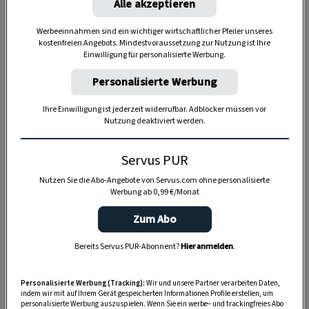
Alle akzeptieren
Werbeeinnahmen sind ein wichtiger wirtschaftlicher Pfeiler unseres
kostenfreien Angebots. Mindestvoraussetzung zur Nutzung ist Ihre
Einwilligung für personalisierte Werbung.
Anzeige
Personalisierte Werbung
Ihre Einwilligung ist jederzeit widerrufbar. Adblocker müssen vor
Nutzung deaktiviert werden.
Servus PUR
Nutzen Sie die Abo-Angebote von Servus.com ohne personalisierte
Werbung ab 0,99 €/Monat
Zum Abo
Bereits Servus PUR-Abonnent?
Hier anmelden
.
Personalisierte Werbung (Tracking):
Wir und unsere Partner verarbeiten Daten,
indem wir mit auf Ihrem Gerät gespeicherten Informationen Profile erstellen, um
personalisierte Werbung auszuspielen. Wenn Sie ein werbe– und trackingfreies Abo