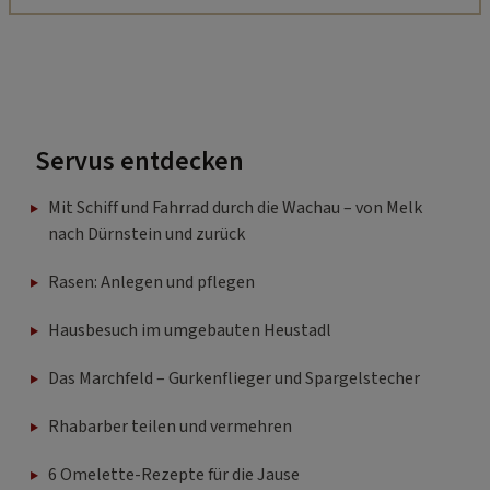
Servus entdecken
Mit Schiff und Fahrrad durch die Wachau – von Melk
nach Dürnstein und zurück
Rasen: Anlegen und pflegen
Hausbesuch im umgebauten Heustadl
Das Marchfeld – Gurkenflieger und Spargelstecher
Rhabarber teilen und vermehren
6 Omelette-Rezepte für die Jause