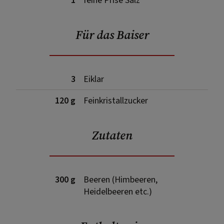
1
feine Prise Salz
Für das Baiser
3
Eiklar
120 g
Feinkristallzucker
Zutaten
300 g
Beeren (Himbeeren,
Heidelbeeren etc.)