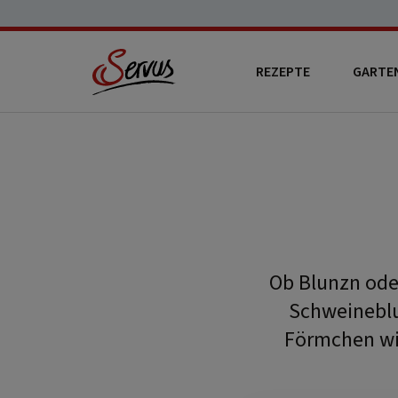
REZEPTE
GARTE
Ob Blunzn oder
Schweineblut
Förmchen wir