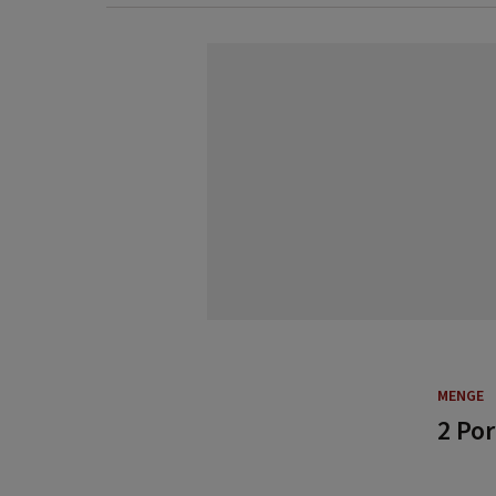
MENGE
2 Po