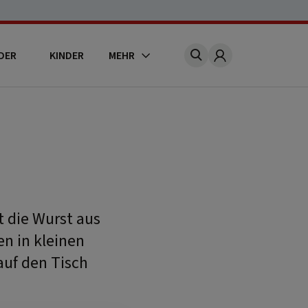
DER
KINDER
MEHR
Account
t die Wurst aus
en in kleinen
uf den Tisch