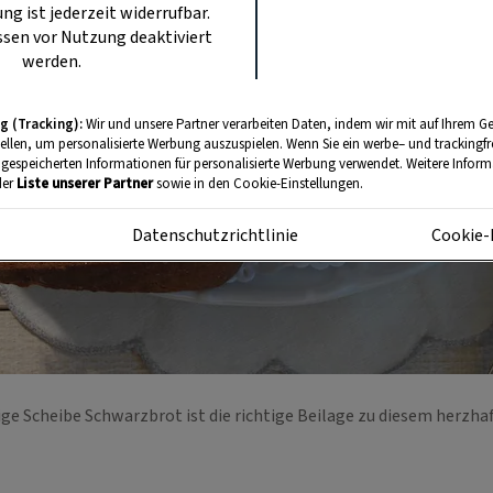
ung ist jederzeit widerrufbar.
sen vor Nutzung deaktiviert
werden.
g (Tracking):
Wir und unsere Partner verarbeiten Daten, indem wir mit auf Ihrem Ge
tellen, um personalisierte Werbung auszuspielen. Wenn Sie ein werbe– und trackingf
 gespeicherten Informationen für personalisierte Werbung verwendet. Weitere Informa
der
Liste unserer Partner
sowie in den Cookie-Einstellungen.
m
Datenschutzrichtlinie
Cookie-
ige Scheibe Schwarzbrot ist die richtige Beilage zu diesem herzha