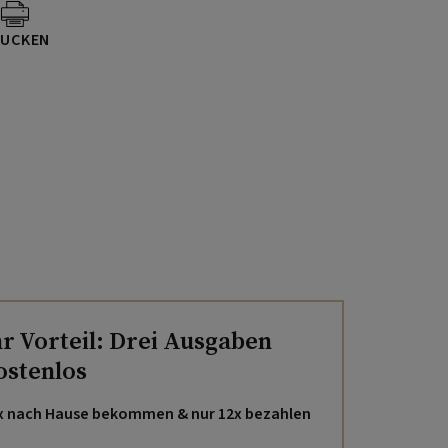
UCKEN
hr Vorteil: Drei Ausgaben
ostenlos
x nach Hause bekommen & nur 12x bezahlen