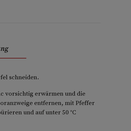
ung
fel schneiden.
c vorsichtig erwärmen und die
oranzweige entfernen, mit Pfeffer
ürieren und auf unter 50 °C