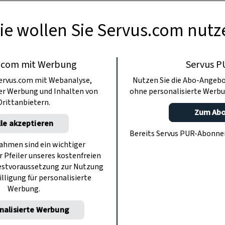
ie wollen Sie Servus.com nutz
.com mit Werbung
Servus P
ervus.com mit Webanalyse,
Nutzen Sie die Abo-Angebo
ter Werbung und Inhalten von
ohne personalisierte Werbu
Drittanbietern.
Zum Ab
lle akzeptieren
Bereits Servus PUR-Abonn
hmen sind ein wichtiger
r Pfeiler unseres kostenfreien
estvoraussetzung zur Nutzung
illigung für personalisierte
Werbung.
nalisierte Werbung