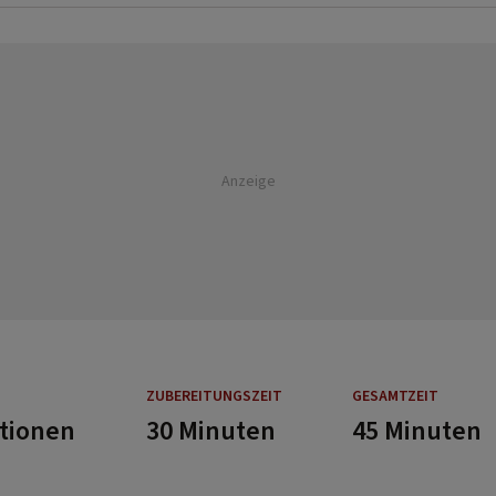
Anzeige
ZUBEREITUNGSZEIT
GESAMTZEIT
rtionen
30 Minuten
45 Minuten