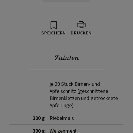
SPEICHERN
DRUCKEN
Zutaten
je 20 Stück Birnen- und
Apfelschnitz (geschnittene
Birnenkletzen und getrocknete
Apfelringe)
300 g
Riebelmais
300 g
Weizenmehl