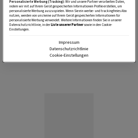
Personalisierte Werbung (Tracking):
Wir und unsere Partner verarbeiten Daten,
indem wir mit auf Ihrem Gerät gespeicherten Informationen Profile erstellen, um
1 Stück
personalisierte Werbung auszuspielen. Wenn Sie ein werbe– und trackingfreies Abo
nutzen, werden von uns keine auf Ihrem Gerät gespeicherten Informationen für
personalisierte Werbung verwendet. Weitere Informationen finden Sie in unserer
Datenschutzrichtlinie, in der
Liste unserer Partner
sowie in den Cookie-
Einstellungen.
40 Minuten
Impressum
Datenschutzrichtlinie
Cookie-Einstellungen
1:30 Stunden