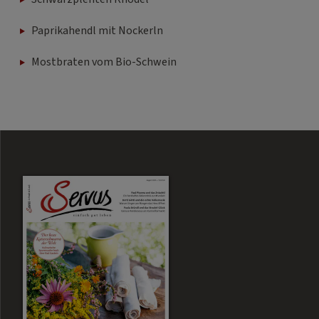
Paprikahendl mit Nockerln
Mostbraten vom Bio-Schwein