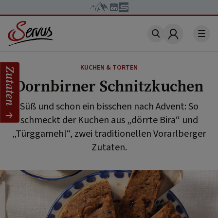
Account
KUCHEN & TORTEN
Zutaten
Dornbirner Schnitzkuchen
Süß und schon ein bisschen nach Advent: So
schmeckt der Kuchen aus „dörrte Bira“ und
„Türggamehl“, zwei traditionellen Vorarlberger
Zutaten.