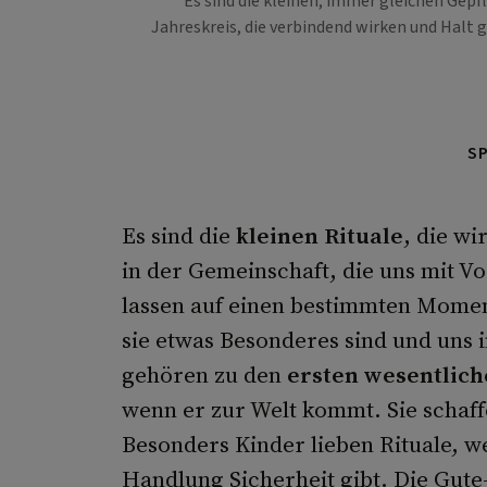
Es sind die kleinen, immer gleichen Gepf
Jahreskreis, die verbindend wirken und Halt 
S
Es sind die
kleinen Rituale
, die wi
in der Gemeinschaft, die uns mit Vo
lassen auf einen bestimmten Moment
sie etwas Besonderes sind und uns i
gehören zu den
ersten wesentlic
wenn er zur Welt kommt. Sie schaff
Besonders Kinder lieben Rituale, 
Handlung Sicherheit gibt. Die Gut