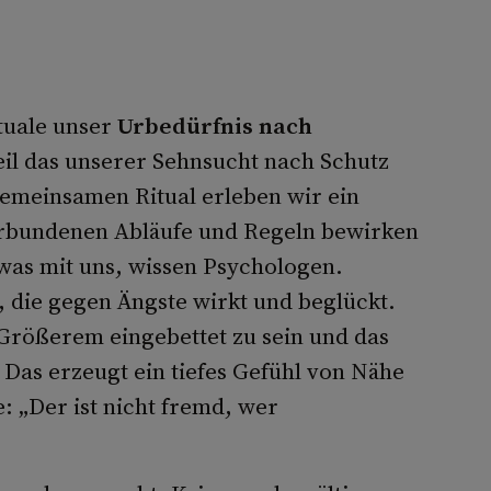
tuale unser
Urbedürfnis nach
il das unserer Sehnsucht nach Schutz
 gemeinsamen Ritual erleben wir ein
erbundenen Abläufe und Regeln bewirken
was mit uns, wissen Psychologen.
n, die gegen Ängste wirkt und beglückt.
 Größerem eingebettet zu sein und das
 Das erzeugt ein tiefes Gefühl von Nähe
: „Der ist nicht fremd, wer