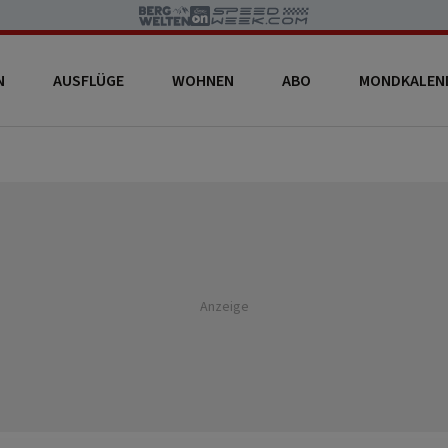
N
AUSFLÜGE
WOHNEN
ABO
MONDKALEN
Anzeige