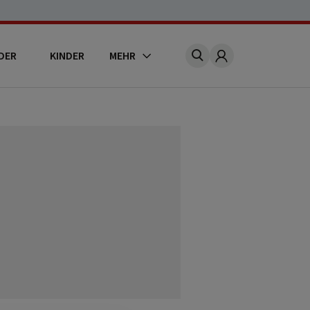
DER
KINDER
MEHR
Account