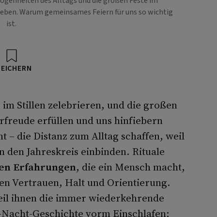
logenheiten des Alltags und die großen Feste im
geben. Warum gemeinsames Feiern für uns so wichtig
ist.
PEICHERN
r im Stillen zelebrieren, und die großen
rfreude erfüllen und uns hinfiebern
 – die Distanz zum Alltag schaffen, weil
n den Jahreskreis einbinden. Rituale
hen Erfahrungen
, die ein Mensch macht,
en Vertrauen, Halt und Orientierung.
weil ihnen die immer wiederkehrende
e-Nacht-Geschichte vorm Einschlafen;