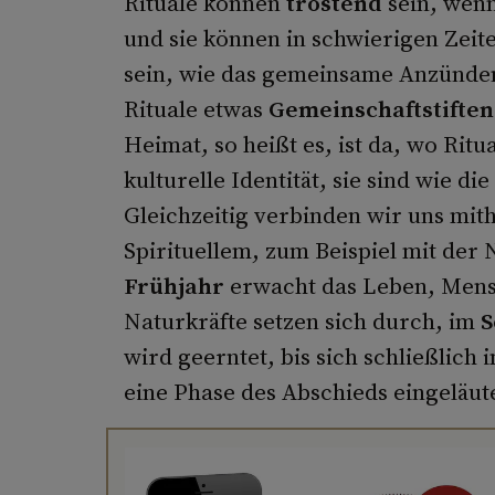
Rituale können
tröstend
sein, wenn
und sie können in schwierigen Zeit
sein, wie das gemeinsame Anzünden 
Rituale etwas
Gemeinschaftstifte
Heimat, so heißt es, ist da, wo Rit
kulturelle Identität, sie sind wie
Gleichzeitig verbinden wir uns mit
Spirituellem, zum Beispiel mit der
Frühjahr
erwacht das Leben, Mensc
Naturkräfte setzen sich durch, im
wird geerntet, bis sich schließlich
eine Phase des Abschieds eingeläut