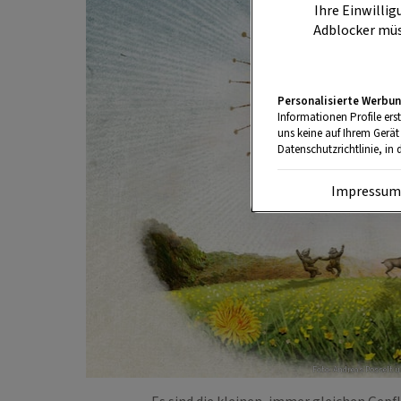
Ihre Einwillig
Adblocker müs
Personalisierte Werbun
Informationen Profile ers
uns keine auf Ihrem Gerät
Datenschutzrichtlinie, in 
Impressu
Foto: Andreas Posselt 