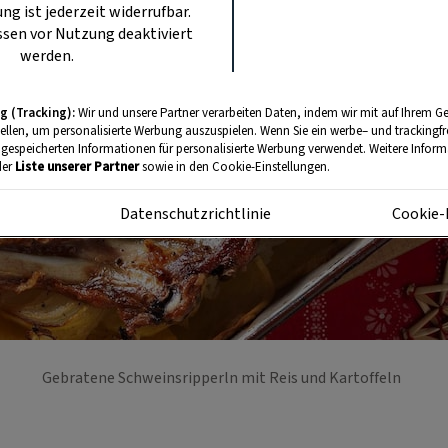
ung ist jederzeit widerrufbar.
sen vor Nutzung deaktiviert
werden.
g (Tracking):
Wir und unsere Partner verarbeiten Daten, indem wir mit auf Ihrem Ge
tellen, um personalisierte Werbung auszuspielen. Wenn Sie ein werbe– und trackingf
 gespeicherten Informationen für personalisierte Werbung verwendet. Weitere Informa
der
Liste unserer Partner
sowie in den Cookie-Einstellungen.
m
Datenschutzrichtlinie
Cookie-
Gebratene Schweinsripperln mit Reis und Kartoffeln