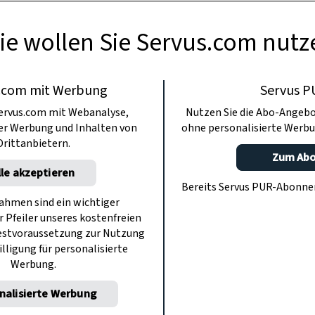
ie wollen Sie Servus.com nutz
.com mit Werbung
Servus P
ervus.com mit Webanalyse,
Nutzen Sie die Abo-Angebo
ter Werbung und Inhalten von
ohne personalisierte Werbu
Drittanbietern.
Zum Ab
lle akzeptieren
Bereits Servus PUR-Abonn
hmen sind ein wichtiger
r Pfeiler unseres kostenfreien
estvoraussetzung zur Nutzung
illigung für personalisierte
Werbung.
nalisierte Werbung