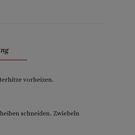
ung
terhitze vorheizen.
cheiben schneiden. Zwiebeln