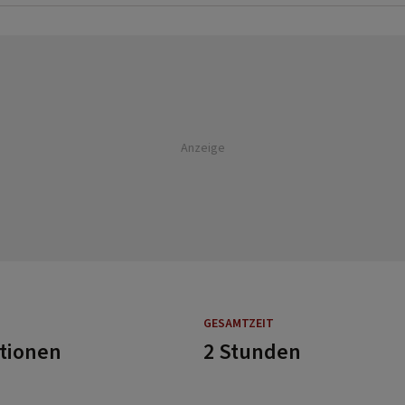
Anzeige
GESAMTZEIT
rtionen
2 Stunden