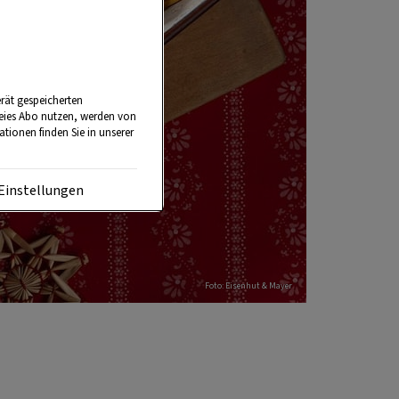
rät gespeicherten
reies Abo nutzen, werden von
tionen finden Sie in unserer
Einstellungen
Foto: Eisenhut & Mayer