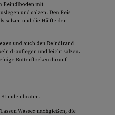
n Reindlboden mit
auslegen und salzen. Den Reis
s salzen und die Hälfte der
flegen und auch den Reindlrand
eln drauflegen und leicht salzen.
 einige Butterflocken darauf
5 Stunden braten.
Tassen Wasser nachgießen, die