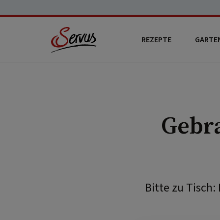
REZEPTE
GARTE
Gebra
Bitte zu Tisch: