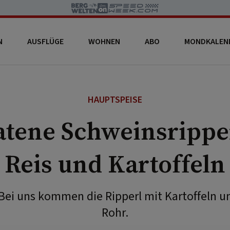
N
AUSFLÜGE
WOHNEN
ABO
MONDKALEN
HAUPTSPEISE
tene Schweinsrippe
Reis und Kartoffeln
 Bei uns kommen die Ripperl mit Kartoffeln 
Rohr.