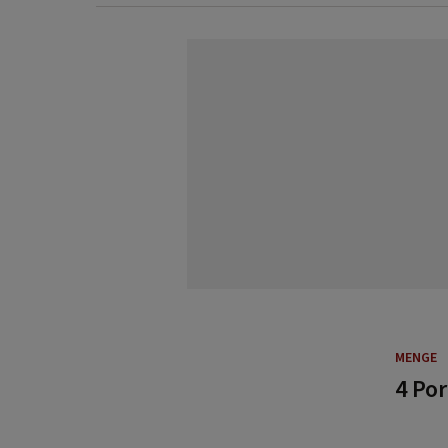
MENGE
4 Po