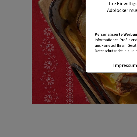
Ihre Einwillig
Adblocker müs
Personalisierte Werbun
Informationen Profile ers
uns keine auf Ihrem Gerät
Datenschutzrichtlinie, in 
Impressu