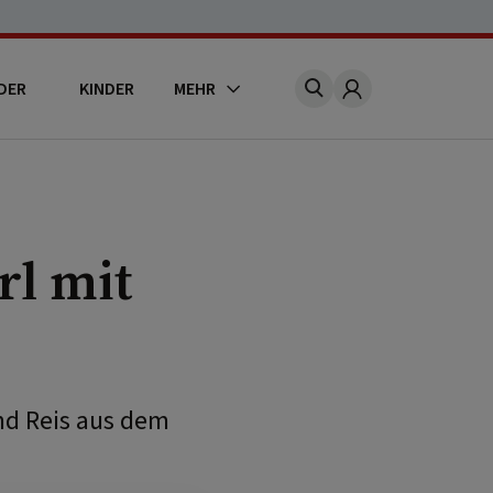
DER
KINDER
MEHR
Account
rl mit
und Reis aus dem