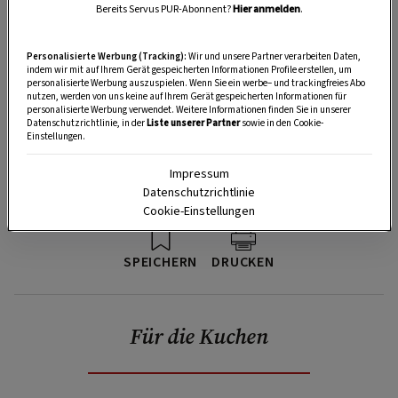
Bereits Servus PUR-Abonnent?
Hier anmelden
.
Personalisierte Werbung (Tracking):
Wir und unsere Partner verarbeiten Daten,
indem wir mit auf Ihrem Gerät gespeicherten Informationen Profile erstellen, um
personalisierte Werbung auszuspielen. Wenn Sie ein werbe– und trackingfreies Abo
nutzen, werden von uns keine auf Ihrem Gerät gespeicherten Informationen für
personalisierte Werbung verwendet. Weitere Informationen finden Sie in unserer
Datenschutzrichtlinie, in der
Liste unserer Partner
sowie in den Cookie-
Einstellungen.
Impressum
Datenschutzrichtlinie
Cookie-Einstellungen
SPEICHERN
DRUCKEN
Für die Kuchen