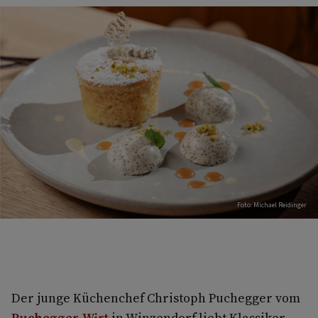
Foto: Michael Reidinger
Der junge Küchenchef Christoph Puchegger vom
Puchegger-Wirt
in Winzendorf liebt Klassiker