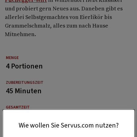
und probiert gern Neues aus. Daneben gibt es
allerlei Selbstgemachtes von Eierlikör bis
Grammelschmalz, alles zum nach Hause
Mitnehmen.
4 Portionen
45 Minuten
2 Stunden
Wie wollen Sie Servus.com nutzen?