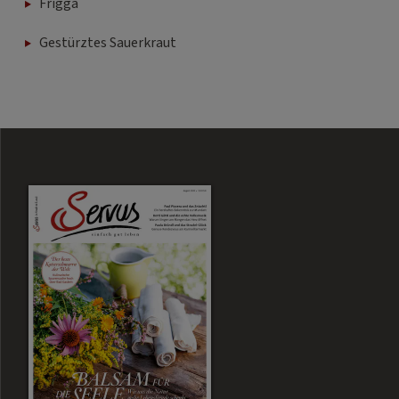
Frigga
Gestürztes Sauerkraut