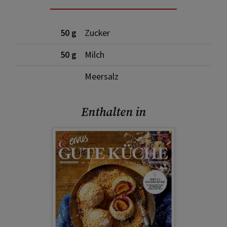
50 g
Zucker
50 g
Milch
Meersalz
Enthalten in