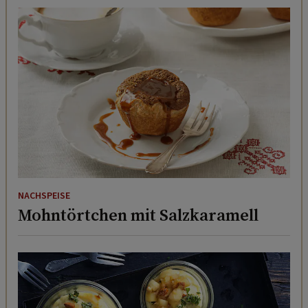
NACHSPEISE
Mohntörtchen mit Salzkaramell