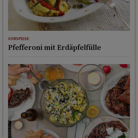
VORSPEISE
Pfefferoni mit Erdäpfelfülle