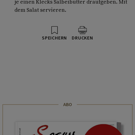
je einen Klecks Salbeibutter draufgeben. Mit
dem Salat servieren.
SPEICHERN
DRUCKEN
ABO