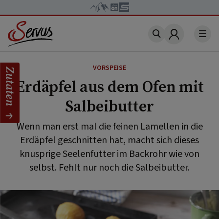
Account
VORSPEISE
Zutaten
Erdäpfel aus dem Ofen mit
Salbeibutter
Wenn man erst mal die feinen Lamellen in die
Erdäpfel geschnitten hat, macht sich dieses
knusprige Seelenfutter im Backrohr wie von
selbst. Fehlt nur noch die Salbeibutter.