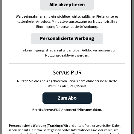
Alle akzeptieren
Werbeeinnahmen sind ein wichtiger wirtschaftlicher Pfeiler unseres
kostenfreien Angebots. Mindestvoraussetzung zur Nutzung ist Ihre
Einwilligung für personalisierte Werbung.
Personalisierte Werbung
Anzeige
Ihre Einwilligung ist jederzeit widerrufbar. Adblocker müssen vor
Nutzung deaktiviert werden.
Servus PUR
Nutzen Sie die Abo-Angebote von Servus.com ohne personalisierte
Werbung ab 0,99 €/Monat
Zum Abo
Bereits Servus PUR-Abonnent?
Hier anmelden
.
Personalisierte Werbung (Tracking):
Wir und unsere Partner verarbeiten Daten,
indem wir mit auf Ihrem Gerät gespeicherten Informationen Profile erstellen, um