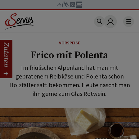
Account
VORSPEISE
Zutaten
Frico mit Polenta
Im friulischen Alpenland hat man mit
gebratenem Reibkäse und Polenta schon
Holzfäller satt bekommen. Heute nascht man
ihn gerne zum Glas Rotwein.