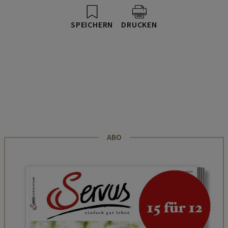
SPEICHERN
DRUCKEN
ABO