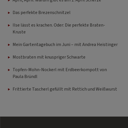
April, April: Warum gibt es am 1. April Scherze
Das perfekte Brezenschnitzel
Ilse lässt es krachen. Oder: Die perfekte Braten-
Kruste
Mein Gartentagebuch im Juni – mit Andrea Heistinger
Mostbraten mit knuspriger Schwarte
Topfen-Mohn-Nockerl mit Erdbeerkompott von
Paula Bründl
Frittierte Tascherl gefüllt mit Rettich und Weißwurst