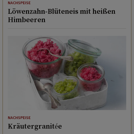
NACHSPEISE
Löwenzahn-Blüteneis mit heißen
Himbeeren
NACHSPEISE
Kräutergranitée