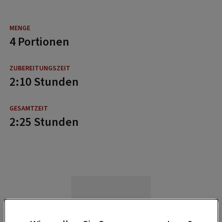
4 Portionen
2:10 Stunden
2:25 Stunden