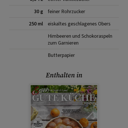
30 g
feiner Rohrzucker
250 ml
eiskaltes geschlagenes Obers
Himbeeren und Schokoraspeln
zum Garnieren
Butterpapier
Enthalten in