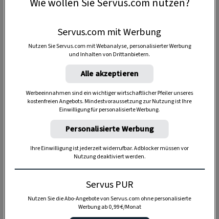
Wie wollen Sie Servus.com nutzen?
Servus.com mit Werbung
Nutzen Sie Servus.com mit Webanalyse, personalisierter Werbung
und Inhalten von Drittanbietern.
Alle akzeptieren
Werbeeinnahmen sind ein wichtiger wirtschaftlicher Pfeiler unseres
Anzeige
kostenfreien Angebots. Mindestvoraussetzung zur Nutzung ist Ihre
Einwilligung für personalisierte Werbung.
Personalisierte Werbung
Ihre Einwilligung ist jederzeit widerrufbar. Adblocker müssen vor
Nutzung deaktiviert werden.
Servus PUR
Nutzen Sie die Abo-Angebote von Servus.com ohne personalisierte
Werbung ab 0,99 €/Monat