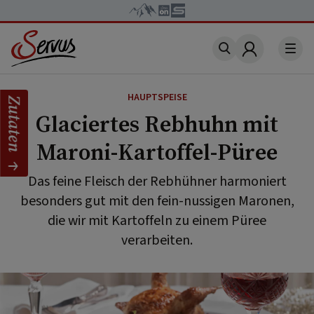
Account
HAUPTSPEISE
Zutaten
Glaciertes Rebhuhn mit
Maroni-Kartoffel-Püree
Das feine Fleisch der Rebhühner harmoniert
besonders gut mit den fein-nussigen Maronen,
die wir mit Kartoffeln zu einem Püree
verarbeiten.