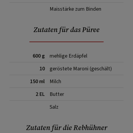
Maisstärke zum Binden
Zutaten für das Püree
600 g
mehlige Erdäpfel
10
geröstete Maroni (geschält)
150 ml
Milch
2 EL
Butter
Salz
Zutaten für die Rebhühner