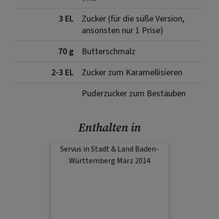
3 EL
Zucker (für die süße Version,
ansonsten nur 1 Prise)
70 g
Butterschmalz
2-3 EL
Zucker zum Karamellisieren
Puderzucker zum Bestäuben
Enthalten in
Servus in Stadt & Land Baden-
Württemberg März 2014