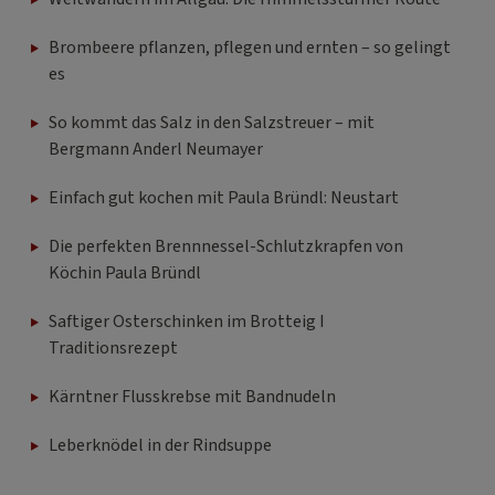
Brombeere pflanzen, pflegen und ernten – so gelingt
es
So kommt das Salz in den Salzstreuer – mit
Bergmann Anderl Neumayer
Einfach gut kochen mit Paula Bründl: Neustart
Die perfekten Brennnessel-Schlutzkrapfen von
Köchin Paula Bründl
Saftiger Osterschinken im Brotteig I
Traditionsrezept
Kärntner Flusskrebse mit Bandnudeln
Leberknödel in der Rindsuppe