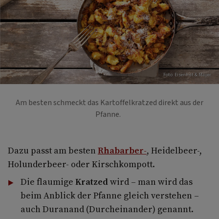
Foto: Eisenhut & Mayer
Am besten schmeckt das Kartoffelkratzed direkt aus der
Pfanne.
Dazu passt am besten
Rhabarber-
, Heidelbeer-,
Holunderbeer- oder Kirschkompott.
Die flaumige
Kratzed
wird – man wird das
beim Anblick der Pfanne gleich verstehen –
auch Duranand (Durcheinander) genannt.