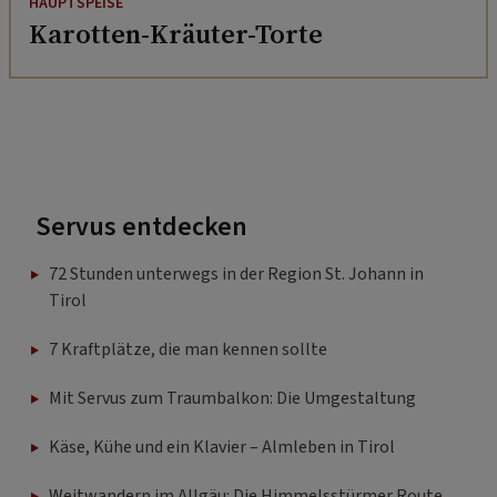
HAUPTSPEISE
Karotten-Kräuter-Torte
Servus entdecken
72 Stunden unterwegs in der Region St. Johann in
Tirol
7 Kraftplätze, die man kennen sollte
Mit Servus zum Traumbalkon: Die Umgestaltung
Käse, Kühe und ein Klavier – Almleben in Tirol
Weitwandern im Allgäu: Die Himmelsstürmer Route