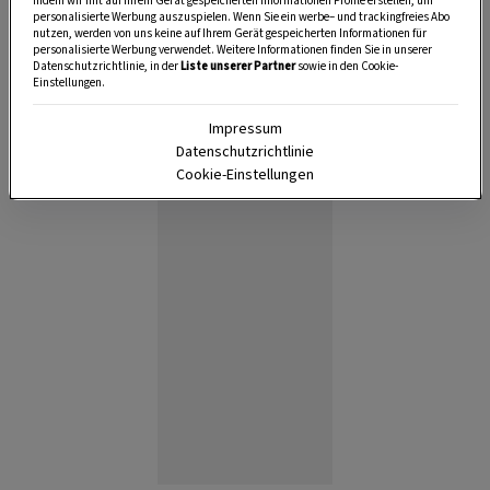
indem wir mit auf Ihrem Gerät gespeicherten Informationen Profile erstellen, um
personalisierte Werbung auszuspielen. Wenn Sie ein werbe– und trackingfreies Abo
nutzen, werden von uns keine auf Ihrem Gerät gespeicherten Informationen für
personalisierte Werbung verwendet. Weitere Informationen finden Sie in unserer
Datenschutzrichtlinie, in der
Liste unserer Partner
sowie in den Cookie-
Einstellungen.
Impressum
Datenschutzrichtlinie
Anzeige
Cookie-Einstellungen