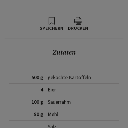
SPEICHERN
DRUCKEN
Zutaten
500 g
gekochte Kartoffeln
4
Eier
100 g
Sauerrahm
80 g
Mehl
Salz