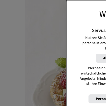
W
Servus
Nutzen Sie S
personalisier
A
Werbeeinna
wirtschaftliche
Angebots. Mind
ist Ihre Einw
Perso