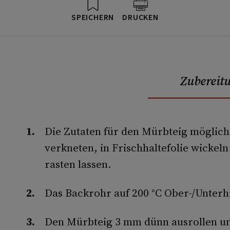
SPEICHERN
DRUCKEN
Zubereit
Die Zutaten für den Mürbteig möglichs
verkneten, in Frischhaltefolie wickel
rasten lassen.
Das Backrohr auf 200 °C Ober-/Unterh
Den Mürbteig 3 mm dünn ausrollen un