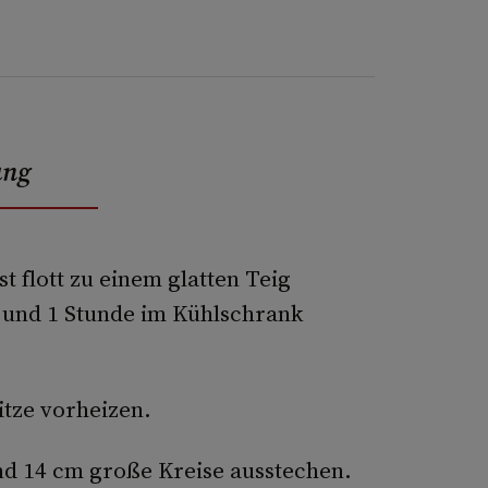
ung
t flott zu einem glatten Teig
n und 1 Stunde im Kühlschrank
itze vorheizen.
d 14 cm große Kreise ausstechen.