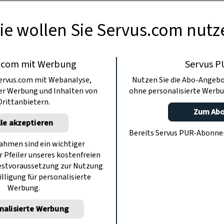
ie wollen Sie Servus.com nutz
.com mit Werbung
Servus P
ervus.com mit Webanalyse,
Nutzen Sie die Abo-Angebo
ter Werbung und Inhalten von
ohne personalisierte Werbu
Drittanbietern.
Zum Ab
lle akzeptieren
Bereits Servus PUR-Abonn
hmen sind ein wichtiger
r Pfeiler unseres kostenfreien
estvoraussetzung zur Nutzung
illigung für personalisierte
Werbung.
nalisierte Werbung