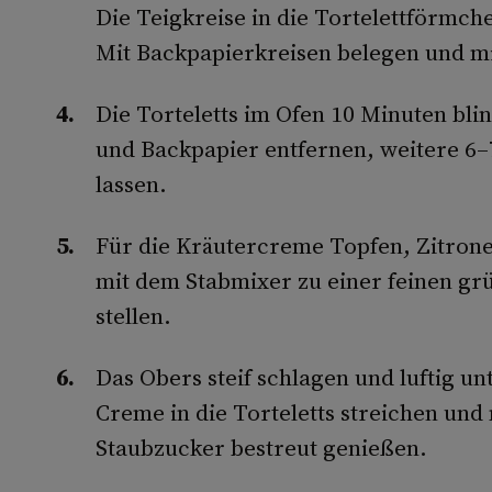
Die Teigkreise in die Tortelettförmch
Mit Backpapierkreisen belegen und m
Die Torteletts im Ofen 10 Minuten bl
und Backpapier entfernen, weitere 6
lassen.
Für die Kräutercreme Topfen, Zitrone
mit dem Stabmixer zu einer feinen gr
stellen.
Das Obers steif schlagen und luftig u
Creme in die Torteletts streichen un
Staubzucker bestreut genießen.