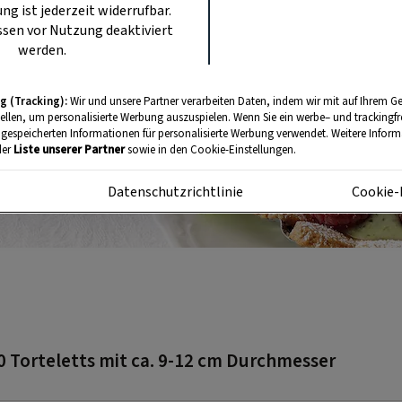
ung ist jederzeit widerrufbar.
sen vor Nutzung deaktiviert
werden.
g (Tracking):
Wir und unsere Partner verarbeiten Daten, indem wir mit auf Ihrem Ge
tellen, um personalisierte Werbung auszuspielen. Wenn Sie ein werbe– und trackingf
 gespeicherten Informationen für personalisierte Werbung verwendet. Weitere Informa
der
Liste unserer Partner
sowie in den Cookie-Einstellungen.
m
Datenschutzrichtlinie
Cookie-
0 Torteletts mit ca. 9-12 cm Durchmesser