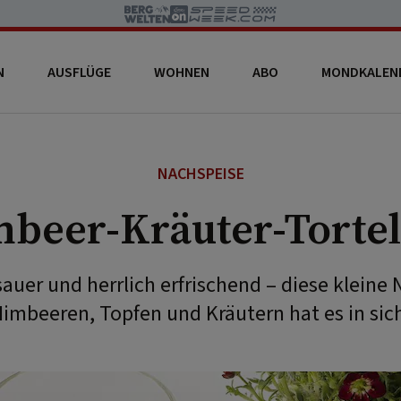
N
AUSFLÜGE
WOHNEN
ABO
MONDKALEN
NACHSPEISE
beer-Kräuter-Tortel
 sauer und herrlich erfrischend – diese kleine
imbeeren, Topfen und Kräutern hat es in sic