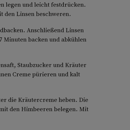
en legen und leicht festdrücken.
it den Linsen beschweren.
indbacken. Anschließend Linsen
–7 Minuten backen und abkühlen
nsaft, Staubzucker und Kräuter
ünen Creme pürieren und kalt
nter die Kräutercreme heben. Die
d mit den Himbeeren belegen. Mit