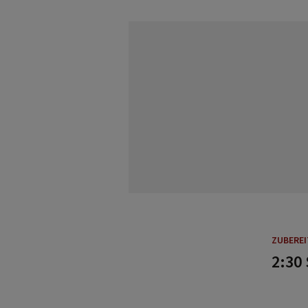
ZUBERE
2:30