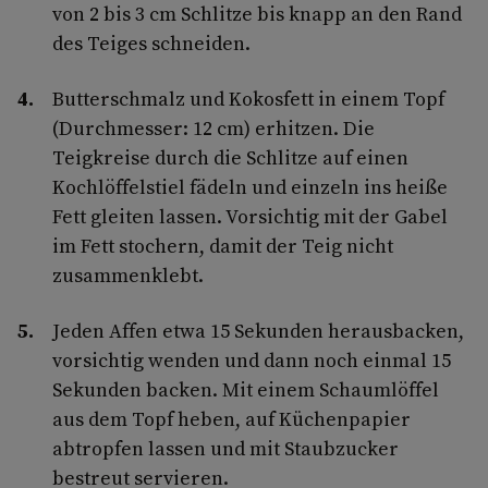
von 2 bis 3 cm Schlitze bis knapp an den Rand
des Teiges schneiden.
Butterschmalz und Kokosfett in einem Topf
(Durchmesser: 12 cm) erhitzen. Die
Teigkreise durch die Schlitze auf einen
Kochlöffelstiel fädeln und einzeln ins heiße
Fett gleiten lassen. Vorsichtig mit der Gabel
im Fett stochern, damit der Teig nicht
zusammenklebt.
Jeden Affen etwa 15 Sekunden herausbacken,
vorsichtig wenden und dann noch einmal 15
Sekunden backen. Mit einem Schaumlöffel
aus dem Topf heben, auf Küchenpapier
abtropfen lassen und mit Staubzucker
bestreut servieren.