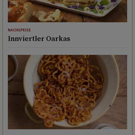
NACHSPEISE
Innviertler Oarkas