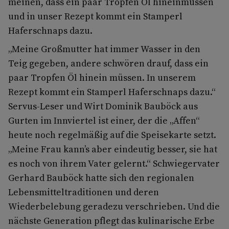
meinen, dass ein paar Tropfen Öl hineinmüssen
und in unser Rezept kommt ein Stamperl
Haferschnaps dazu.
„Meine Großmutter hat immer Wasser in den
Teig gegeben, andere schwören drauf, dass ein
paar Tropfen Öl hinein müssen. In unserem
Rezept kommt ein Stamperl Haferschnaps dazu.“
Servus-Leser und Wirt Dominik Bauböck aus
Gurten im Innviertel ist einer, der die „Affen“
heute noch regelmäßig auf die Speisekarte setzt.
„Meine Frau kann’s aber eindeutig besser, sie hat
es noch von ihrem Vater gelernt.“ Schwiegervater
Gerhard Bauböck hatte sich den regionalen
Lebensmitteltraditionen und deren
Wiederbelebung geradezu verschrieben. Und die
nächste Generation pflegt das kulinarische Erbe