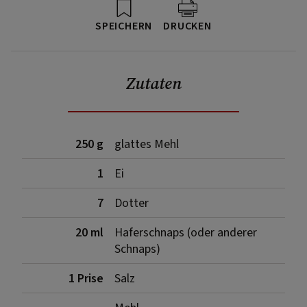
SPEICHERN
DRUCKEN
Zutaten
250 g
glattes Mehl
1
Ei
7
Dotter
20 ml
Haferschnaps (oder anderer
Schnaps)
1 Prise
Salz