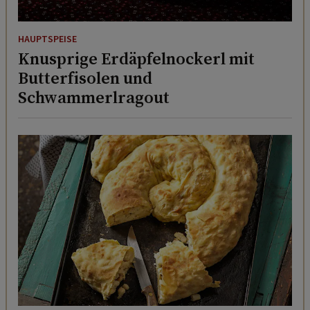
HAUPTSPEISE
Knusprige Erdäpfelnockerl mit
Butterfisolen und
Schwammerlragout