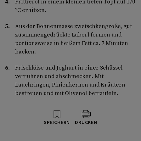
Frittieröl in einem kleinen tiefen Topf auf 170
°C erhitzen.
Aus der Bohnenmasse zwetschkengroße, gut
zusammengedrückte Laberl formen und
portionsweise in heißem Fett ca. 7 Minuten
backen.
Frischkäse und Joghurt in einer Schüssel
verrühren und abschmecken. Mit
Lauchringen, Pinienkernen und Kräutern
bestreuen und mit Olivenöl beträufeln.
SPEICHERN
DRUCKEN