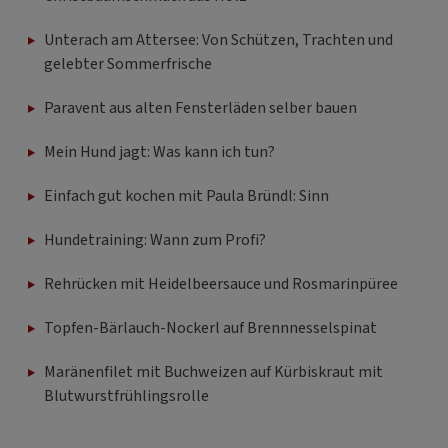
Unterach am Attersee: Von Schützen, Trachten und
gelebter Sommerfrische
Paravent aus alten Fensterläden selber bauen
Mein Hund jagt: Was kann ich tun?
Einfach gut kochen mit Paula Bründl: Sinn
Hundetraining: Wann zum Profi?
Rehrücken mit Heidelbeersauce und Rosmarinpüree
Topfen-Bärlauch-Nockerl auf Brennnesselspinat
Maränenfilet mit Buchweizen auf Kürbiskraut mit
Blutwurstfrühlingsrolle