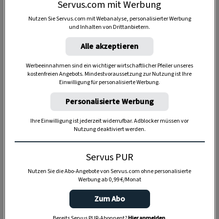
Servus.com mit Werbung
Nutzen Sie Servus.com mit Webanalyse, personalisierter Werbung
und Inhalten von Drittanbietern.
Alle akzeptieren
Anzeige
Werbeeinnahmen sind ein wichtiger wirtschaftlicher Pfeiler unseres
kostenfreien Angebots. Mindestvoraussetzung zur Nutzung ist Ihre
Einwilligung für personalisierte Werbung.
Personalisierte Werbung
Ihre Einwilligung ist jederzeit widerrufbar. Adblocker müssen vor
Nutzung deaktiviert werden.
Servus PUR
Nutzen Sie die Abo-Angebote von Servus.com ohne personalisierte
Werbung ab 0,99 €/Monat
Zum Abo
Bereits Servus PUR-Abonnent?
Hier anmelden
.