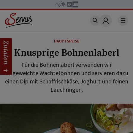
Account
HAUPTSPEISE
Zutaten
Knusprige Bohnenlaberl
Für die Bohnenlaberl verwenden wir
eingeweichte Wachtelbohnen und servieren dazu
einen Dip mit Schaffrischkäse, Joghurt und feinen
Lauchringen.