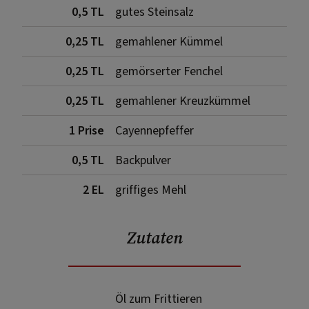
0,5 TL
gutes Steinsalz
0,25 TL
gemahlener Kümmel
0,25 TL
gemörserter Fenchel
0,25 TL
gemahlener Kreuzkümmel
1 Prise
Cayennepfeffer
0,5 TL
Backpulver
2 EL
griffiges Mehl
Zutaten
Öl zum Frittieren