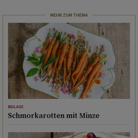
MEHR ZUM THEMA
BEILAGE
Schmorkarotten mit Minze