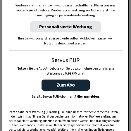
Werbeeinnahmen sind ein wichtiger wirtschaftlicher Pfeiler unseres
kostenfreien Angebots. Mindestvoraussetzung zur Nutzung ist Ihre
Einwilligung für personalisierte Werbung.
Personalisierte Werbung
Ihre Einwilligung ist jederzeit widerrufbar. Adblocker müssen vor
Nutzung deaktiviert werden.
Anzeige
Servus PUR
Nutzen Sie die Abo-Angebote von Servus.com ohne personalisierte
Werbung ab 0,99 €/Monat
Zum Abo
Bereits Servus PUR-Abonnent?
Hier anmelden
.
Personalisierte Werbung (Tracking):
Wir und unsere Partner verarbeiten Daten,
indem wir mit auf Ihrem Gerät gespeicherten Informationen Profile erstellen, um
personalisierte Werbung auszuspielen. Wenn Sie ein werbe– und trackingfreies Abo
nutzen, werden von uns keine auf Ihrem Gerät gespeicherten Informationen für
personalisierte Werbung verwendet. Weitere Informationen finden Sie in unserer