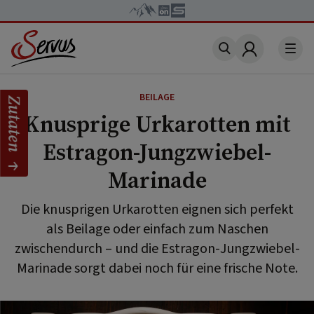
Account
BEILAGE
Zutaten
Knusprige Urkarotten mit
Estragon-Jungzwiebel-
Marinade
Die knusprigen Urkarotten eignen sich perfekt
als Beilage oder einfach zum Naschen
zwischendurch – und die Estragon-Jungzwiebel-
Marinade sorgt dabei noch für eine frische Note.