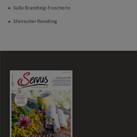
Süße Brandteig-Froscherln
Steirischer Reindling